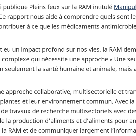
té publique Pleins feux sur la RAM intitulé
Manipul
 Ce rapport nous aide à comprendre quels sont
contribuer à ce que les médicaments antimicrob
 eu un impact profond sur nos vies, la RAM deme
omplexe qui nécessite une approche « Une seule 
 seulement la santé humaine et animale, mais au
 approche collaborative, multisectorielle et trans
s plantes et leur environnement commun. Avec la
t de travaux de recherche multisectoriels avec d
e la production d’aliments et d’aliments pour an
à la RAM et de communiquer largement l’informat