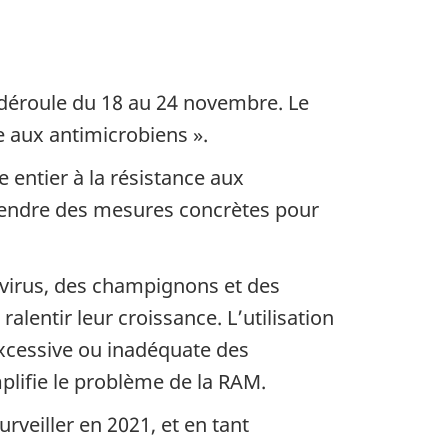
déroule du 18 au 24 novembre. Le
e aux antimicrobiens ».
 entier à la résistance aux
rendre des mesures concrètes pour
 virus, des champignons et des
lentir leur croissance. L’utilisation
 excessive ou inadéquate des
lifie le problème de la RAM.
rveiller en 2021, et en tant