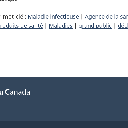
 mot-clé :
Maladie infectieuse
|
Agence de la sa
roduits de santé
|
Maladies
|
grand public
|
déc
du Canada