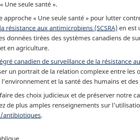
 « Une seule santé ».
e approche « Une seule santé » pour lutter contr
la résistance aux antimicrobiens (SCSRA)
en est 
s données tirées des systèmes canadiens de surve
t en agriculture.
gré canadien de surveillance de la résistance a
 un portrait de la relation complexe entre les 
 l’environnement et la santé des humains et des
aire des choix judicieux et de préserver notre ca
rez de plus amples renseignements sur l’utilisat
/antibiotiques
.
ublique