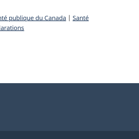
nté publique du Canada
|
Santé
larations