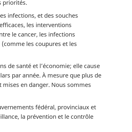
priorités.
s infections, et des souches
ficaces, les interventions
re le cancer, les infections
s (comme les coupures et les
ns de santé et l’économie; elle cause
ollars par année. À mesure que plus de
 et mises en danger. Nous sommes
ouvernements fédéral, provinciaux et
illance, la prévention et le contrôle