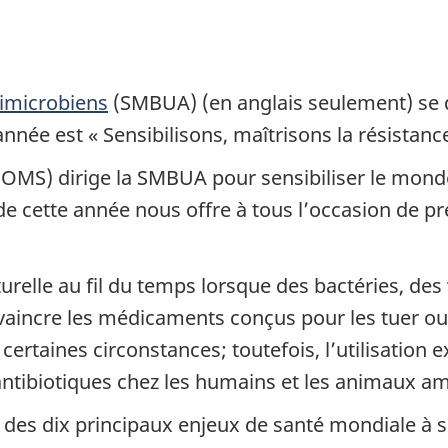
timicrobiens
(SMBUA) (en anglais seulement) se 
année est « Sensibilisons, maîtrisons la résistanc
OMS) dirige la SMBUA pour sensibiliser le monde
e cette année nous offre à tous l’occasion de p
relle au fil du temps lorsque des bactéries, des
aincre les médicaments conçus pour les tuer ou ra
certaines circonstances; toutefois, l’utilisation
tibiotiques chez les humains et les animaux amp
 des dix principaux enjeux de santé mondiale à su