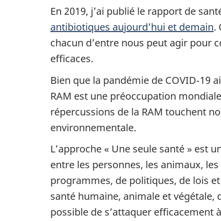
En 2019, j’ai publié le rapport de san
antibiotiques aujourd’hui et demain
.
chacun d’entre nous peut agir pour 
efficaces.
Bien que la pandémie de COVID‑19 ait
RAM est une préoccupation mondiale c
répercussions de la RAM touchent non
environnementale.
L’approche « Une seule santé » est une
entre les personnes, les animaux, le
programmes, de politiques, de lois e
santé humaine, animale et végétale, d
possible de s’attaquer efficacement 