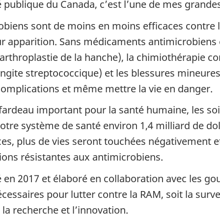
é publique du Canada, c’est l’une de mes grandes 
ens sont de moins en moins efficaces contre le
r apparition. Sans médicaments antimicrobiens ef
throplastie de la hanche), la chimiothérapie cont
ngite streptococcique) et les blessures mineure
 complications et même mettre la vie en danger.
fardeau important pour la santé humaine, les soi
notre système de santé environ 1,4 milliard de d
ces, plus de vies seront touchées négativement
tions résistantes aux antimicrobiens.
ié en 2017 et élaboré en collaboration avec les g
nécessaires pour lutter contre la RAM, soit la surve
 la recherche et l’innovation.