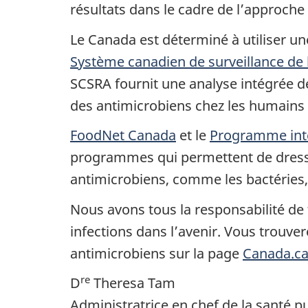
résultats dans le cadre de l’approche
Le Canada est déterminé à utiliser un
Système canadien de surveillance de 
SCSRA fournit une analyse intégrée de
des antimicrobiens chez les humains e
FoodNet Canada
et le
Programme inté
programmes qui permettent de dresser
antimicrobiens, comme les bactéries,
Nous avons tous la responsabilité de f
infections dans l’avenir. Vous trouve
antimicrobiens sur la page
Canada.ca
re
D
Theresa Tam
Administratrice en chef de la santé p