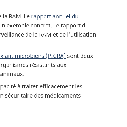
e la RAM. Le
rapport annuel du
un exemple concret. Le rapport du
illance de la RAM et de l’utilisation
ux antimicrobiens (PICRA)
sont deux
organismes résistants aux
 animaux.
pacité à traiter efficacement les
ion sécuritaire des médicaments