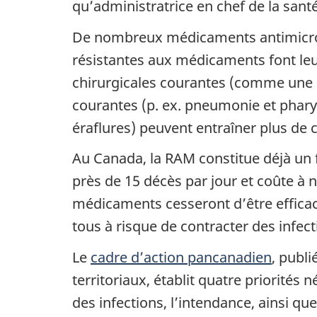
qu’administratrice en chef de la sant
De nombreux médicaments antimicrobi
résistantes aux médicaments font leu
chirurgicales courantes (comme une ar
courantes (p. ex. pneumonie et phary
éraflures) peuvent entraîner plus de
Au Canada, la RAM constitue déjà un 
près de 15 décès par jour et coûte à 
médicaments cesseront d’être effica
tous à risque de contracter des infec
Le
cadre d’action pancanadien
, publ
territoriaux, établit quatre priorités 
des infections, l’intendance, ainsi que