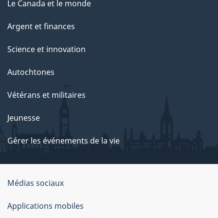
Le Canada et le monde
Argent et finances
Science et innovation
Autochtones
Vétérans et militaires
Jeunesse
Gérer les événements de la vie
Organisation
Médias sociaux
du
Applications mobiles
gouvernement