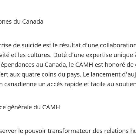
tones du Canada
crise de suicide est le résultat d’une collaborati
ité et les cultures. Doté d’une expertise unique à
 dépendances au Canada, le CAMH est honoré de d
 offert aux quatre coins du pays. Le lancement d’a
ion canadienne un accès rapide et facile au souti
ice générale du CAMH
observer le pouvoir transformateur des relations