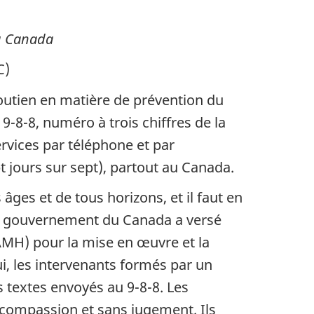
du Canada
C)
outien en matière de prévention du
9-8-8, numéro à trois chiffres de la
rvices par téléphone et par
 jours sur sept), partout au Canada.
ges et de tous horizons, et il faut en
e le gouvernement du Canada a versé
CAMH) pour la mise en œuvre et la
ui, les intervenants formés par un
 textes envoyés au 9-8-8. Les
 compassion et sans jugement. Ils