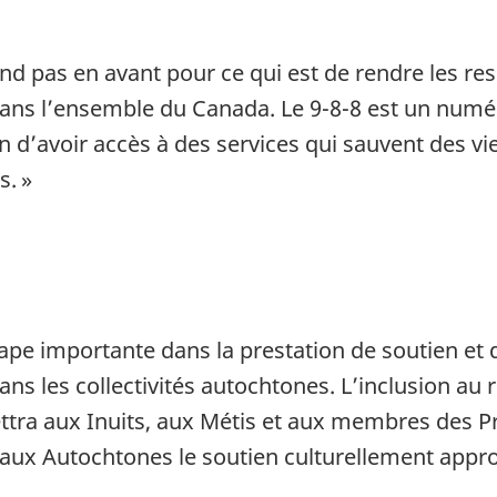
nd pas en avant pour ce qui est de rendre les re
dans l’ensemble du Canada. Le 9-8-8 est un numér
 d’avoir accès à des services qui sauvent des vies
s. »
ape importante dans la prestation de soutien et 
ns les collectivités autochtones. L’inclusion au 
ttra aux Inuits, aux Métis et aux membres des P
ra aux Autochtones le soutien culturellement appro