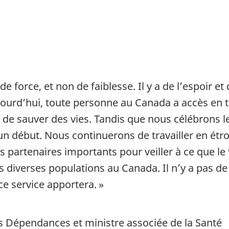
e force, et non de faiblesse. Il y a de l’espoir 
ourd’hui, toute personne au Canada a accès en to
 de sauver des vies. Tandis que nous célébrons 
un début. Nous continuerons de travailler en étro
res partenaires importants pour veiller à ce que 
 diverses populations au Canada. Il n’y a pas de 
ce service apportera. »
es Dépendances et ministre associée de la Santé