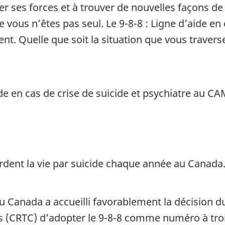
r ses forces et à trouver de nouvelles façons de
vous n’êtes pas seul. Le 9-8-8 : Ligne d’aide en 
nt. Quelle que soit la situation que vous traver
de en cas de crise de suicide et psychiatre au C
ent la vie par suicide chaque année au Canada. 
 Canada a accueilli favorablement la décision du 
CRTC) d’adopter le 9-8-8 comme numéro à trois 