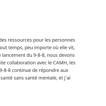
et des ressources pour les personnes
ut temps, peu importe où elle vit,
le lancement du 9-8-8, nous devons
ite collaboration avec le CAMH, les
le 9-8-8 continue de répondre aux
santé sans santé mentale, et j’ai