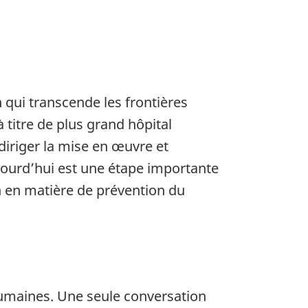
on qui transcende les frontières
 titre de plus grand hôpital
iriger la mise en œuvre et
ujourd’hui est une étape importante
en en matière de prévention du
 humaines. Une seule conversation