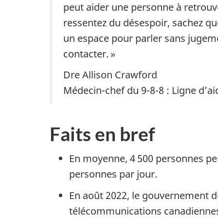
peut aider une personne à retrouve
ressentez du désespoir, sachez que 
un espace pour parler sans jugeme
contacter. »
Dre Allison Crawford
Médecin-chef du 9-8-8 : Ligne d’ai
Faits en bref
En moyenne, 4 500 personnes perd
personnes par jour.
En août 2022, le gouvernement du
télécommunications canadiennes (