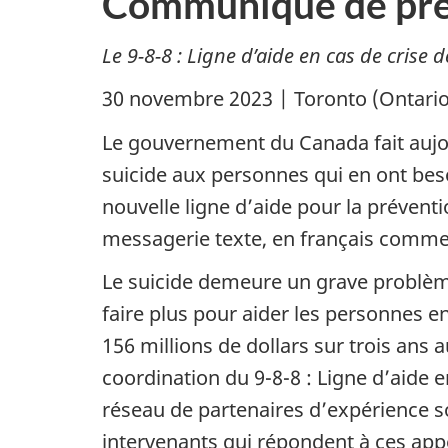
Communiqué de pre
Le 9-8-8 : Ligne d’aide en cas de crise
30 novembre 2023 | Toronto (Ontario
Le gouvernement du Canada fait aujou
suicide aux personnes qui en ont beso
nouvelle ligne d’aide pour la prévent
messagerie texte, en français comme e
Le suicide demeure un grave problème 
faire plus pour aider les personnes e
156 millions de dollars sur trois ans
coordination du 9-8-8 : Ligne d’aide 
réseau de partenaires d’expérience s
intervenants qui répondent à ces app