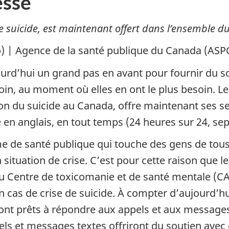
sse
 de suicide, est maintenant offert dans l’ensemble 
) | Agence de la santé publique du Canada (ASP
rd’hui un grand pas en avant pour fournir du s
in, au moment où elles en ont le plus besoin. Le 
ion du suicide au Canada, offre maintenant ses se
n anglais, en tout temps (24 heures sur 24, sept
de santé publique qui touche des gens de tous â
n situation de crise. C’est pour cette raison qu
 au Centre de toxicomanie et de santé mentale (
en cas de crise de suicide. À compter d’aujourd’h
ont prêts à répondre aux appels et aux messages
els et messages textes offriront du soutien avec