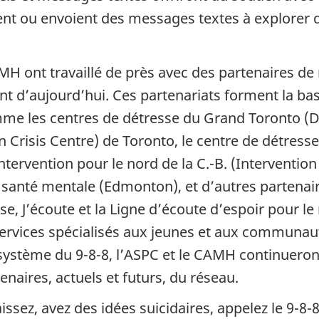
lent ou envoient des messages textes à explorer d
H ont travaillé de près avec des partenaires de
t d’aujourd’hui. Ces partenariats forment la bas
mme les centres de détresse du Grand Toronto (D
in Crisis Centre) de Toronto, le centre de détress
intervention pour le nord de la C.-B. (Interventi
 santé mentale (Edmonton), et d’autres partenair
, J’écoute et la Ligne d’écoute d’espoir pour le
 services spécialisés aux jeunes et aux communau
 système du 9-8-8, l’ASPC et le CAMH continueron
enaires, actuels et futurs, du réseau.
ssez, avez des idées suicidaires, appelez le 9-8