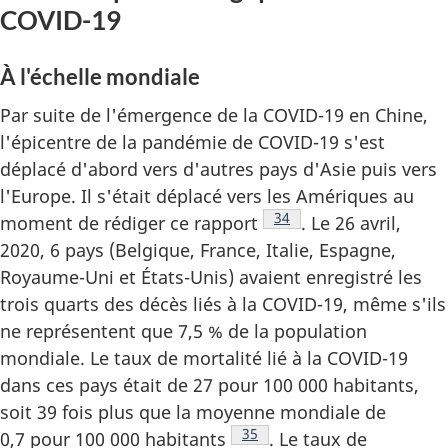
COVID-19
À l'échelle mondiale
Par suite de l'émergence de la COVID-19 en Chine,
l'épicentre de la pandémie de COVID-19 s'est
déplacé d'abord vers d'autres pays d'Asie puis vers
l'Europe. Il s'était déplacé vers les Amériques au
Note de bas de page
34
moment de rédiger ce rapport
. Le 26 avril,
2020, 6 pays (Belgique, France, Italie, Espagne,
Royaume-Uni et États-Unis) avaient enregistré les
trois quarts des décès liés à la COVID-19, même s'ils
ne représentent que 7,5 % de la population
mondiale. Le taux de mortalité lié à la COVID-19
dans ces pays était de 27 pour 100 000 habitants,
soit 39 fois plus que la moyenne mondiale de
Note de bas de page
35
0,7 pour 100 000 habitants
. Le taux de