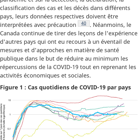
classification des cas et les décès dans différents
pays, leurs données respectives doivent être
Note de bas de page
40
interprétées avec précaution
. Néanmoins, le
Canada continue de tirer des leçons de l'expérience
d'autres pays qui ont eu recours à un éventail de
mesures et d'approches en matière de santé
publique dans le but de réduire au minimum les
répercussions de la COVID-19 tout en reprenant les
activités économiques et sociales.
Figure 1 : Cas quotidiens de COVID-19 par pays