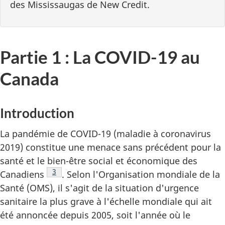
des Mississaugas de New Credit.
Partie 1 : La COVID-19 au
Canada
Introduction
La pandémie de COVID-19 (maladie à coronavirus
2019) constitue une menace sans précédent pour la
santé et le bien-être social et économique des
Note de bas de page
3
Canadiens
. Selon l'Organisation mondiale de la
Santé (OMS), il s'agit de la situation d'urgence
sanitaire la plus grave à l'échelle mondiale qui ait
été annoncée depuis 2005, soit l'année où le