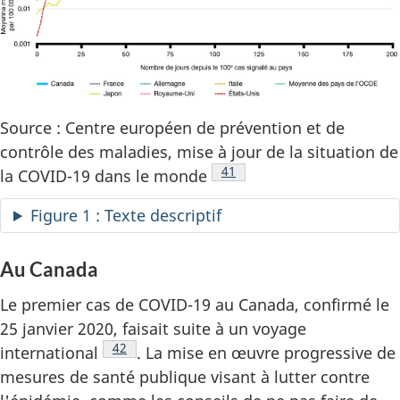
Source : Centre européen de prévention et de
contrôle des maladies, mise à jour de la situation de
Note de bas de page
41
la COVID-19 dans le monde
Figure 1 : Texte descriptif
Au Canada
Le premier cas de COVID-19 au Canada, confirmé le
25 janvier 2020, faisait suite à un voyage
Note de bas de page
42
international
. La mise en œuvre progressive de
mesures de santé publique visant à lutter contre