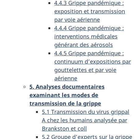
4.4.3 Grippe pandémique :
exposition et transmission
par voie aérienne
4.4.4 Grippe pandémique :
interventions médicales
générant des aérosols
4.4.5 Grippe pandémique :
continuum d’expositions par
gouttelettes et par voie
aérienne
5. Analyses documentaires
examinant les modes de
transmission de la grippe
5.1 Transmission du virus grippal
A chez les humains analysée par
Brankston et coll
5.2 Groupe d’experts sur la grippe