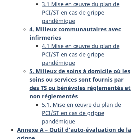
3.1 Mise en œuvre du plan de
PCI/ST en cas de grippe
pandémique
4. Milieux communautaires avec
infirmeries
4.1 Mise en œuvre du plan de
PCI/ST en cas de grippe
pandémique
5. Milieux de soins à domicile où les
soins ou services sont fournis par
des TS ou bénévoles réglementés et
non réglementés
5.1. Mise en œuvre du plan de
PCI/ST en cas de grippe
pandémique
Annexe A – Outil d’auto-évaluation de la
grippe