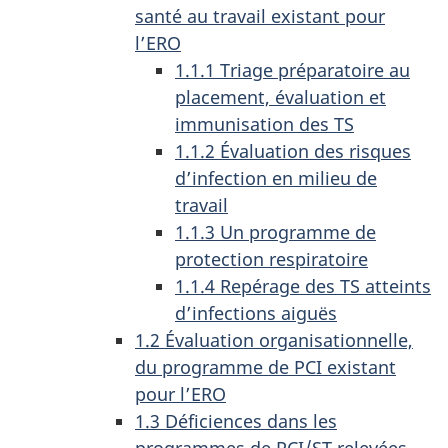
santé au travail existant pour
l’ERO
1.1.1 Triage préparatoire au
placement, évaluation et
immunisation des TS
1.1.2 Évaluation des risques
d’infection en milieu de
travail
1.1.3 Un programme de
protection respiratoire
1.1.4 Repérage des TS atteints
d’infections aiguës
1.2 Évaluation organisationnelle,
du programme de PCI existant
pour l’ERO
1.3 Déficiences dans les
programmes de PCI/ST relevées