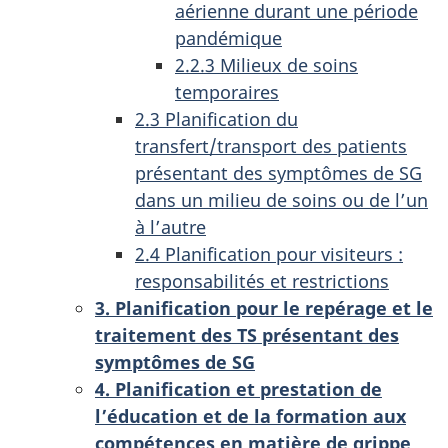
aérienne durant une période
pandémique
2.2.3 Milieux de soins
temporaires
2.3 Planification du
transfert/transport des patients
présentant des symptômes de SG
dans un milieu de soins ou de l’un
à l’autre
2.4 Planification pour visiteurs :
responsabilités et restrictions
3. Planification pour le repérage et le
traitement des TS présentant des
symptômes de SG
4. Planification et prestation de
l’éducation et de la formation aux
compétences en matière de grippe