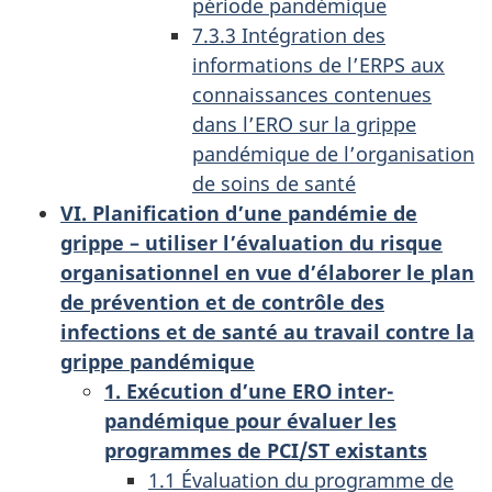
période pandémique
7.3.3 Intégration des
informations de l’ERPS aux
connaissances contenues
dans l’ERO sur la grippe
pandémique de l’organisation
de soins de santé
VI. Planification d’une pandémie de
grippe – utiliser l’évaluation du risque
organisationnel en vue d’élaborer le plan
de prévention et de contrôle des
infections et de santé au travail contre la
grippe pandémique
1. Exécution d’une ERO inter-
pandémique pour évaluer les
programmes de PCI/ST existants
1.1 Évaluation du programme de