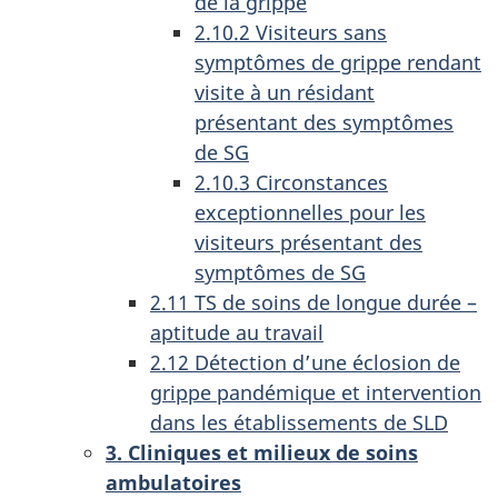
de la grippe
2.10.2 Visiteurs sans
symptômes de grippe rendant
visite à un résidant
présentant des symptômes
de SG
2.10.3 Circonstances
exceptionnelles pour les
visiteurs présentant des
symptômes de SG
2.11 TS de soins de longue durée –
aptitude au travail
2.12 Détection d’une éclosion de
grippe pandémique et intervention
dans les établissements de SLD
3. Cliniques et milieux de soins
ambulatoires