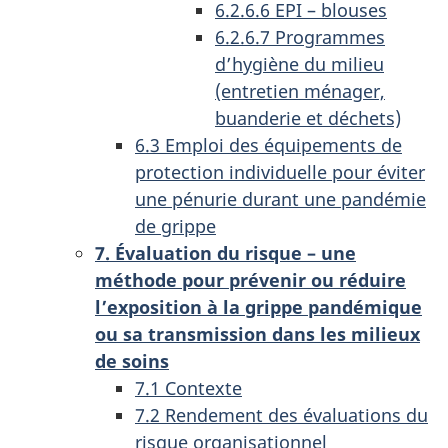
6.2.6.6 EPI – blouses
6.2.6.7 Programmes
d’hygiène du milieu
(entretien ménager,
buanderie et déchets)
6.3 Emploi des équipements de
protection individuelle pour éviter
une pénurie durant une pandémie
de grippe
7. Évaluation du risque – une
méthode pour prévenir ou réduire
l’exposition à la grippe pandémique
ou sa transmission dans les milieux
de soins
7.1 Contexte
7.2 Rendement des évaluations du
risque organisationnel