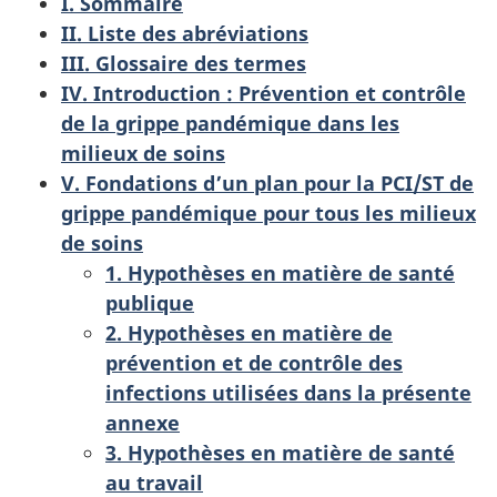
I. Sommaire
II. Liste des abréviations
III. Glossaire des termes
IV. Introduction : Prévention et contrôle
de la grippe pandémique dans les
milieux de soins
V. Fondations d’un plan pour la PCI/ST de
grippe pandémique pour tous les milieux
de soins
1. Hypothèses en matière de santé
publique
2. Hypothèses en matière de
prévention et de contrôle des
infections utilisées dans la présente
annexe
3. Hypothèses en matière de santé
au travail