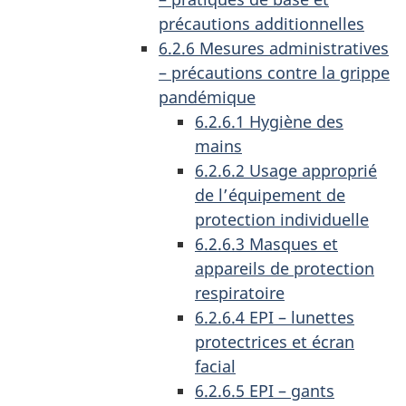
précautions additionnelles
6.2.6 Mesures administratives
– précautions contre la grippe
pandémique
6.2.6.1 Hygiène des
mains
6.2.6.2 Usage approprié
de l’équipement de
protection individuelle
6.2.6.3 Masques et
appareils de protection
respiratoire
6.2.6.4 EPI – lunettes
protectrices et écran
facial
6.2.6.5 EPI – gants