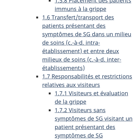
1.5.8 Placement des patients
immuns à la grippe
1.6 Transfert/transport des
patients présentant des
symptômes de SG dans un milieu
de soins (c.-à-d. intra-
établissement) et entre deux
milieux de soins (c.-à-d. inter-
établissements)
1.7 Responsabilités et restrictions
relatives aux visiteurs
1.7.1 Visiteurs et évaluation
de la grippe
1.7.2 Visiteurs sans
symptômes de SG visitant un
patient présentant des
symptômes de SG