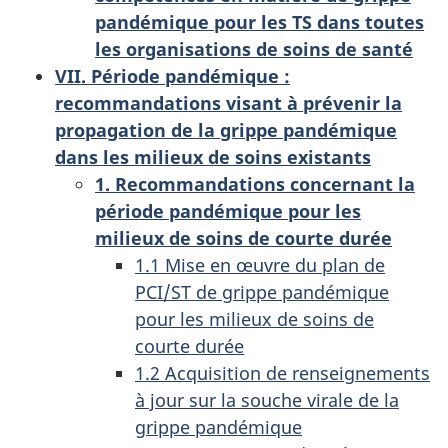
pandémique pour les TS dans toutes
les organisations de soins de santé
VII. Période pandémique :
recommandations visant à prévenir la
propagation de la grippe pandémique
dans les milieux de soins existants
1. Recommandations concernant la
période pandémique pour les
milieux de soins de courte durée
1.1 Mise en œuvre du plan de
PCI/ST de grippe pandémique
pour les milieux de soins de
courte durée
1.2 Acquisition de renseignements
à jour sur la souche virale de la
grippe pandémique