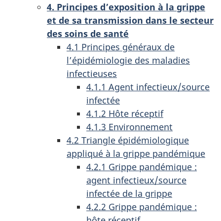
4. Principes d’exposition à la grippe
et de sa transmission dans le secteur
des soins de santé
4.1 Principes généraux de
l’épidémiologie des maladies
infectieuses
4.1.1 Agent infectieux/source
infectée
4.1.2 Hôte réceptif
4.1.3 Environnement
4.2 Triangle épidémiologique
appliqué à la grippe pandémique
4.2.1 Grippe pandémique :
agent infectieux/source
infectée de la grippe
4.2.2 Grippe pandémique :
hôte réceptif