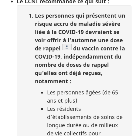
Le CCNI recommande ce qui suit :
Les personnes qui présentent un
risque accru de maladie sévère
liée à la COVID-19 devraient se
voir offrir à l’automne une dose
Note de bas de page
*
de rappel
du vaccin contre la
COVID-19, indépendamment du
nombre de doses de rappel
qu’elles ont déjà reçues,
notamment :
Les personnes âgées (de 65
ans et plus)
Les résidents
d’établissements de soins de
longue durée ou de milieux
de vie collectifs pour