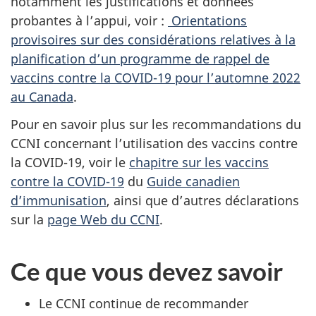
notamment les justifications et données
probantes à l’appui, voir :
Orientations
provisoires sur des considérations relatives à la
planification d’un programme de rappel de
vaccins contre la COVID-19 pour l’automne 2022
au Canada
.
Pour en savoir plus sur les recommandations du
CCNI concernant l’utilisation des vaccins contre
la COVID-19, voir le
chapitre sur les vaccins
contre la COVID-19
du
Guide canadien
d’immunisation
, ainsi que d’autres déclarations
sur la
page Web du CCNI
.
Ce que vous devez savoir
Le CCNI continue de recommander