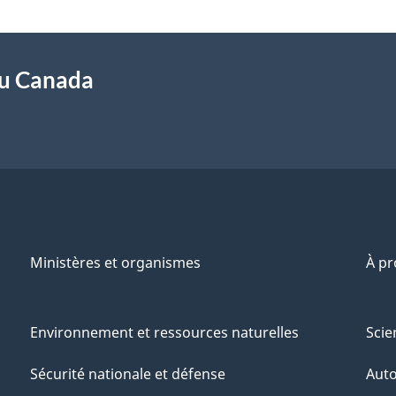
du Canada
Ministères et organismes
À p
Environnement et ressources naturelles
Scie
Sécurité nationale et défense
Aut