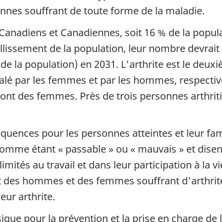
sonnes souffrant de toute forme de la maladie.
 Canadiens et Canadiennes, soit 16 % de la popula
eillissement de la population, leur nombre devrait 
 la population) en 2031. L'arthrite est le deuxi
nalé par les femmes et par les hommes, respect
sont des femmes. Près de trois personnes arthrit
équences pour les personnes atteintes et leur fam
comme étant « passable » ou « mauvais » et disen
limités au travail et dans leur participation à la
 des hommes et des femmes souffrant d'arthrite
eur arthrite.
ique pour la prévention et la prise en charge de 