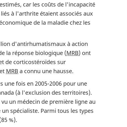
stimés, car les coûts de l'incapacité
iés à l'arthrite étaient associés aux
u économique de la maladie chez les
illion d'antirhumatismaux à action
de la réponse biologique (
MRB
) ont
et de corticostéroïdes sur
et
MRB
a connu une hausse.
s une fois en 2005-2006 pour une
nada (à l'exclusion des territoires).
nt vu un médecin de première ligne au
un spécialiste. Parmi tous les types
(85 %).