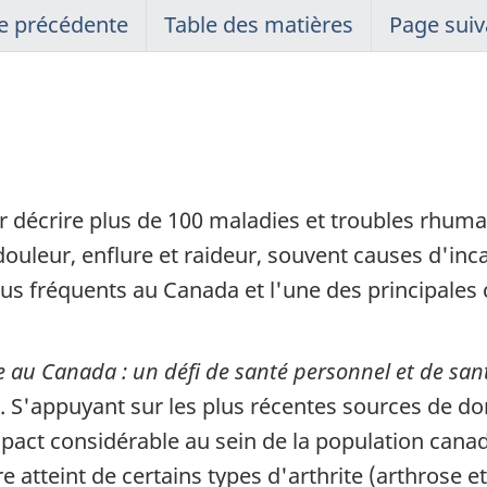
e précédente
Table des matières
Page suiv
ur décrire plus de 100 maladies et troubles rhum
ouleur, enflure et raideur, souvent causes d'incap
s fréquents au Canada et l'une des principales c
ite au Canada : un défi de santé personnel et de sa
e. S'appuyant sur les plus récentes sources de don
mpact considérable au sein de la population cana
 atteint de certains types d'arthrite (arthrose et 