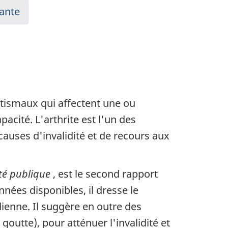
ante
atismaux qui affectent une ou
acité. L'arthrite est l'un des
auses d'invalidité et de recours aux
nté publique
, est le second rapport
nées disponibles, il dresse le
dienne. Il suggère en outre des
goutte), pour atténuer l'invalidité et