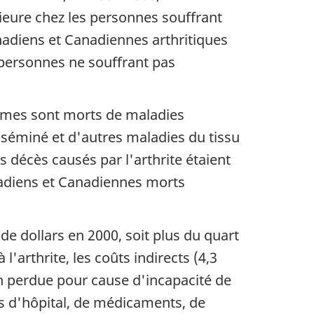
ieure chez les personnes souffrant
nadiens et Canadiennes arthritiques
 personnes ne souffrant pas
ommes sont morts de maladies
sséminé et d'autres maladies du tissu
 décès causés par l'arthrite étaient
nadiens et Canadiennes morts
de dollars en 2000, soit plus du quart
'arthrite, les coûts indirects (4,3
ion perdue pour cause d'incapacité de
ais d'hôpital, de médicaments, de