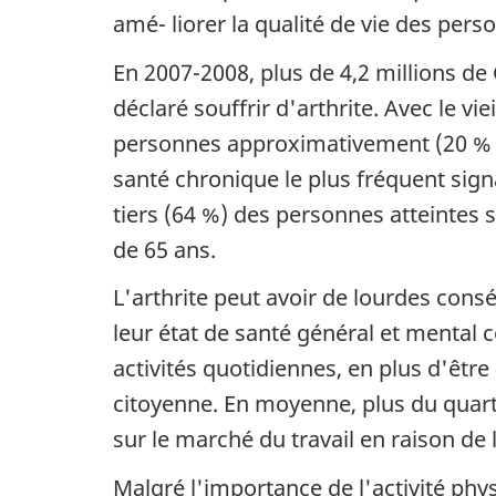
amé- liorer la qualité de vie des per
En 2007-2008, plus de 4,2 millions de
déclaré souffrir d'arthrite. Avec le vi
personnes approximativement (20 % de
santé chronique le plus fréquent sig
tiers (64 %) des personnes atteintes 
de 65 ans.
L'arthrite peut avoir de lourdes cons
leur état de santé général et mental 
activités quotidiennes, en plus d'être 
citoyenne. En moyenne, plus du quart
sur le marché du travail en raison de l
Malgré l'importance de l'activité phys