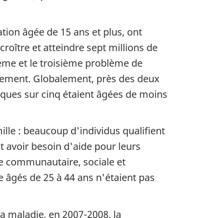
tion âgée de 15 ans et plus, ont
croître et atteindre sept millions de
ème et le troisième problème de
ivement. Globalement, près des deux
iques sur cinq étaient âgées de moins
ille : beaucoup d'individus qualifient
t avoir besoin d'aide pour leurs
 vie communautaire, sociale et
 âgés de 25 à 44 ans n'étaient pas
la maladie, en 2007-2008, la