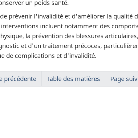
onserver un poids santé.
de prévenir l'invalidité et d'améliorer la qualité
es interventions incluent notamment des comport
physique, la prévention des blessures articulaire
gnostic et d'un traitement précoces, particulière
ue de complications et d'invalidité.
e précédente
Table des matières
Page suiv