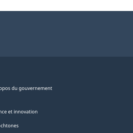
ropos du gouvernement
nce et innovation
ochtones