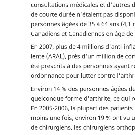
consultations médicales et d'autres d
de courte durée n'étaient pas disponib
personnes âgées de 35 à 64 ans (4,1 m
Canadiens et Canadiennes en âge de t
En 2007, plus de 4 millions d'anti-in
lente (
ARAL
), près d'un million de co
été prescrits à des personnes ayant re
ordonnance pour lutter contre l'arthr
Environ 14 % des personnes âgées de
quelconque forme d'arthrite, ce qui re
En 2005-2006, la plupart des patients
moins une fois, environ 19 % ont vu u
de chirurgiens, les chirurgiens ortho