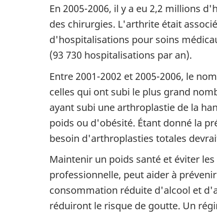
En 2005-2006, il y a eu 2,2 millions 
des chirurgies. L'arthrite était associ
d'hospitalisations pour soins médicau
(93 730 hospitalisations par an).
Entre 2001-2002 et 2005-2006, le nomb
celles qui ont subi le plus grand no
ayant subi une arthroplastie de la ha
poids ou d'obésité. Étant donné la pr
besoin d'arthroplasties totales devrai
Maintenir un poids santé et éviter les
professionnelle, peut aider à prévenir
consommation réduite d'alcool et d'a
réduiront le risque de goutte. Un régi