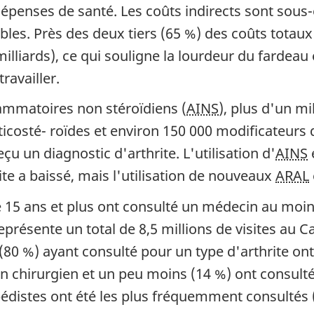
épenses de santé. Les coûts indirects sont sous-e
les. Près des deux tiers (65 %) des coûts totaux l
illiards), ce qui souligne la lourdeur du fardea
ravailler.
flammatoires non stéroïdiens (
AINS
), plus d'un m
rticosté- roïdes et environ 150 000 modificateurs 
çu un diagnostic d'arthrite. L'utilisation d'
AINS
ite a baissé, mais l'utilisation de nouveaux
ARAL
 15 ans et plus ont consulté un médecin au moin
présente un total de 8,5 millions de visites au Ca
 (80 %) ayant consulté pour un type d'arthrite o
n chirurgien et un peu moins (14 %) ont consulté 
pédistes ont été les plus fréquemment consultés 