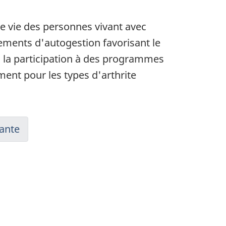
 de vie des personnes vivant avec
ements d'autogestion favorisant le
s, la participation à des programmes
ment pour les types d'arthrite
ante