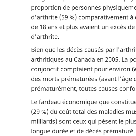
proportion de personnes physiquement
d'arthrite (59 %) comparativement à c
de 18 ans et plus avaient un excès d
d'arthrite.
Bien que les décès causés par l'arth
arthritiques au Canada en 2005. La p
conjonctif comptaient pour environ 6
des morts prématurées (avant l'âge d
prématurément, toutes causes confo
Le fardeau économique que constitue l
(29 %) du coût total des maladies musc
milliards) sont ceux qui pèsent le plu
longue durée et de décès prématuré. Le