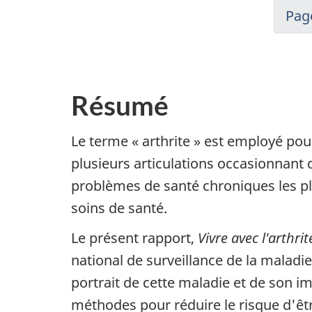
Pag
Résumé
Le terme « arthrite » est employé po
plusieurs articulations occasionnant d
problèmes de santé chroniques les plu
soins de santé.
Le présent rapport,
Vivre avec l'arthr
national de surveillance de la maladi
portrait de cette maladie et de son i
méthodes pour réduire le risque d'être