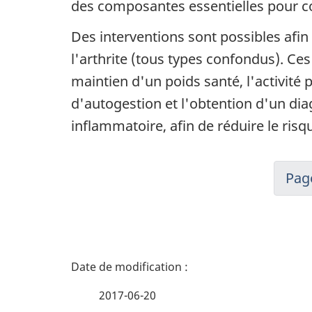
des composantes essentielles pour c
Des interventions sont possibles afin 
l'arthrite (tous types confondus). C
maintien d'un poids santé, l'activité 
d'autogestion et l'obtention d'un dia
inflammatoire, afin de réduire le risq
Pag
D
é
2017-06-20