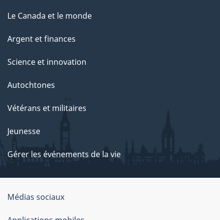
Le Canada et le monde
Argent et finances
Science et innovation
Autochtones
Vétérans et militaires
Jeunesse
Gérer les événements de la vie
Organisation
Médias sociaux
du
Applications mobiles