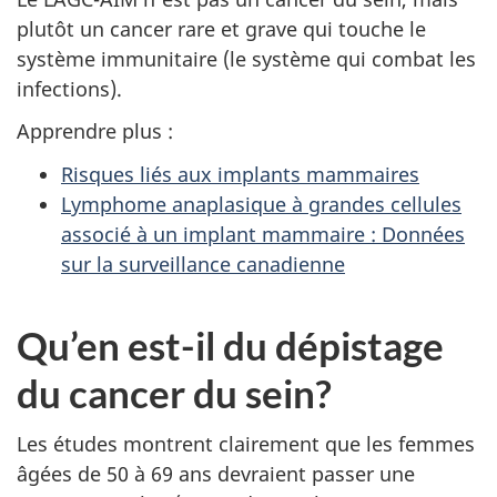
plutôt un cancer rare et grave qui touche le
système immunitaire (le système qui combat les
infections).
Apprendre plus :
Risques liés aux implants mammaires
Lymphome anaplasique à grandes cellules
associé à un implant mammaire : Données
sur la surveillance canadienne
Qu’en est-il du dépistage
du cancer du sein?
Les études montrent clairement que les femmes
âgées de 50 à 69 ans devraient passer une