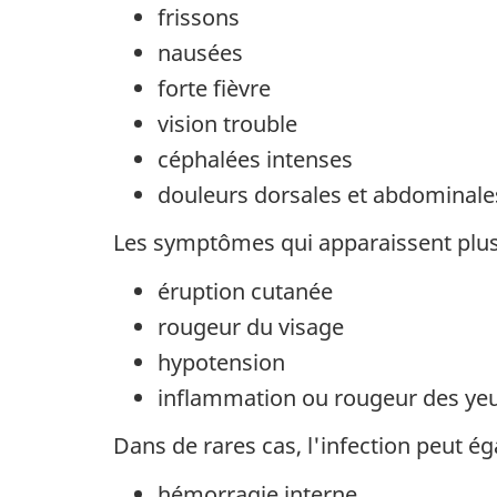
frissons
nausées
forte fièvre
vision trouble
céphalées intenses
douleurs dorsales et abdominale
Les symptômes qui apparaissent plu
éruption cutanée
rougeur du visage
hypotension
inflammation ou rougeur des ye
Dans de rares cas, l'infection peut 
hémorragie interne