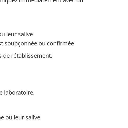
muniquez immédiatement avec un
u leur salive
 est soupçonnée ou confirmée
s de rétablissement.
e laboratoire.
e ou leur salive