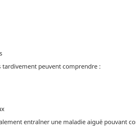
s
s tardivement peuvent comprendre :
ux
également entraîner une maladie aiguë pouvant c