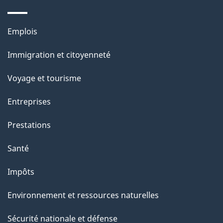
Thèmes
Emplois
et
Immigration et citoyenneté
sujets
Voyage et tourisme
Entreprises
Prestations
Santé
Impôts
Environnement et ressources naturelles
Sécurité nationale et défense