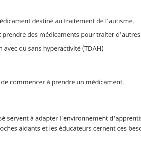
dicament destiné au traitement de l'autisme.
t prendre des médicaments pour traiter d'autres
ion avec ou sans hyperactivité (TDAH)
t de commencer à prendre un médicament.
sé servent à adapter l'environnement d'apprentis
 proches aidants et les éducateurs cernent ces bes