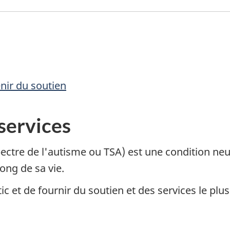
nir du soutien
services
pectre de l'autisme ou TSA) est une condition n
ng de sa vie.
c et de fournir du soutien et des services le plus t