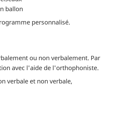
n ballon
 programme personnalisé.
erbalement ou non verbalement. Par
on avec l'aide de l'orthophoniste.
 verbale et non verbale,