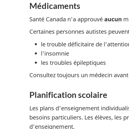
Médicaments
Santé Canada n'a approuvé
aucun
mé
Certaines personnes autistes peuven
le trouble déficitaire de l'attent
l'insomnie
les troubles épileptiques
Consultez toujours un médecin avan
Planification scolaire
Les plans d'enseignement individuali
besoins particuliers. Les élèves, les
d'enseignement.