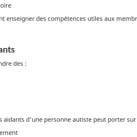
toire
t enseigner des compétences utiles aux membres
ants
dre des :
s aidants d'une personne autiste peut porter sur 
cement