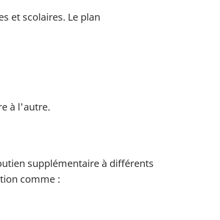
 et scolaires. Le plan
e à l'autre.
outien supplémentaire à différents
sition comme :