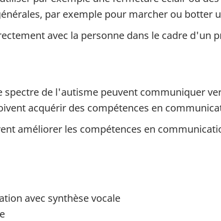
générales, par exemple pour marcher ou botter u
directement avec la personne dans le cadre d'un
 le spectre de l'autisme peuvent communiquer v
doivent acquérir des compétences en communicati
nt améliorer les compétences en communication
ation avec synthèse vocale
re