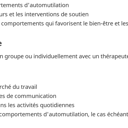
ortements d'automutilation
rs et les interventions de soutien
 comportements qui favorisent le bien-être et les
e
 groupe ou individuellement avec un thérapeute. 
rché du travail
es de communication
ns les activités quotidiennes
s comportements d'automutilation, le cas échéan