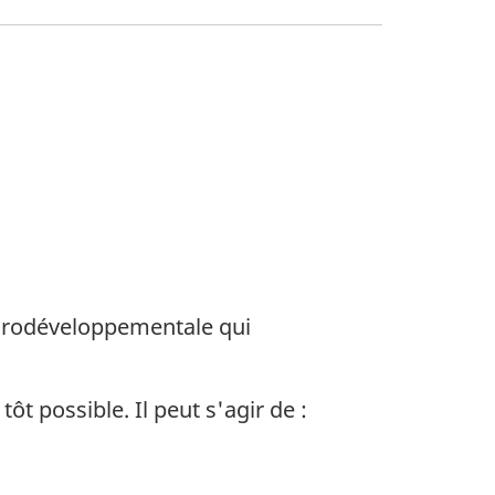
eurodéveloppementale qui
ôt possible. Il peut s'agir de :