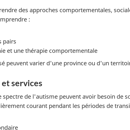
prendre des approches comportementales, sociales
omprendre :
s pairs
onie et une thérapie comportementale
é peuvent varier d'une province ou d'un territoir
et services
e spectre de l'autisme peuvent avoir besoin de s
ulièrement courant pendant les périodes de tran
ondaire