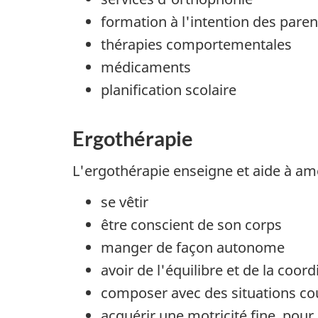
formation à l'intention des paren
thérapies comportementales
médicaments
planification scolaire
Ergothérapie
L'ergothérapie enseigne et aide à amé
se vêtir
être conscient de son corps
manger de façon autonome
avoir de l'équilibre et de la coord
composer avec des situations co
acquérir une motricité fine, pour