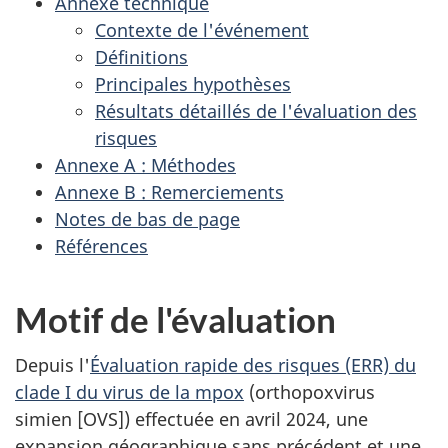
Annexe technique
Contexte de l'événement
Définitions
Principales hypothèses
Résultats détaillés de l'évaluation des
risques
Annexe A : Méthodes
Annexe B : Remerciements
Notes de bas de page
Références
Motif de l'évaluation
Depuis l'
Évaluation rapide des risques (ERR) du
clade I du virus de la mpox
(orthopoxvirus
simien [OVS]) effectuée en avril 2024, une
expansion géographique sans précédent et une