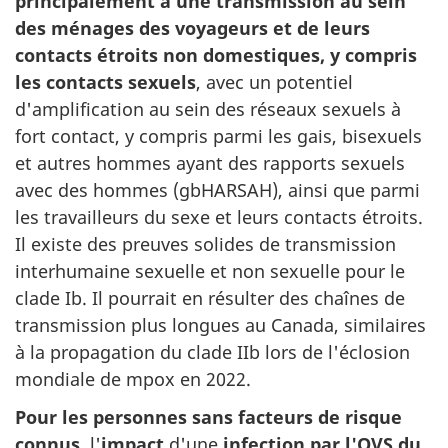
principalement à une transmission au sein
des ménages des voyageurs et de leurs
contacts étroits non domestiques, y compris
les contacts sexuels
, avec un potentiel
d'amplification au sein des réseaux sexuels à
fort contact, y compris parmi les gais, bisexuels
et autres hommes ayant des rapports sexuels
avec des hommes (gbHARSAH), ainsi que parmi
les travailleurs du sexe et leurs contacts étroits.
Il existe des preuves solides de transmission
interhumaine sexuelle et non sexuelle pour le
clade Ib. Il pourrait en résulter des chaînes de
transmission plus longues au Canada, similaires
à la propagation du clade IIb lors de l'éclosion
mondiale de mpox en 2022.
Pour les personnes sans facteurs de risque
connus,
l'
impact
d'une
infection par l'OVS du