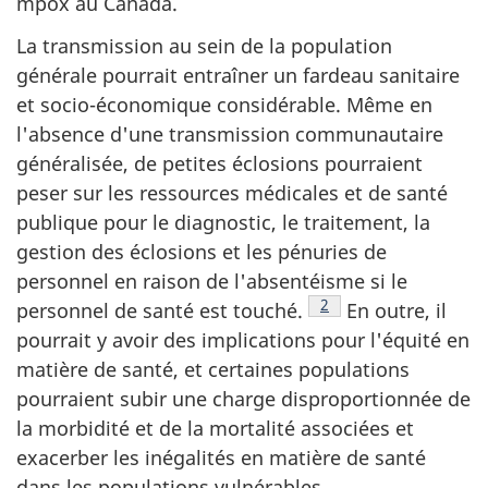
mpox au Canada.
La transmission au sein de la population
générale pourrait entraîner un fardeau sanitaire
et socio-économique considérable. Même en
l'absence d'une transmission communautaire
généralisée, de petites éclosions pourraient
peser sur les ressources médicales et de santé
publique pour le diagnostic, le traitement, la
gestion des éclosions et les pénuries de
personnel en raison de l'absentéisme si le
Note de bas de page
2
personnel de santé est touché.
En outre, il
pourrait y avoir des implications pour l'équité en
matière de santé, et certaines populations
pourraient subir une charge disproportionnée de
la morbidité et de la mortalité associées et
exacerber les inégalités en matière de santé
dans les populations vulnérables.