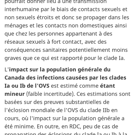
pourrait donner lieu à une transmission
interhumaine par le biais de contacts sexuels et
non sexuels étroits et donc se propager dans les
ménages et les contacts non domestiques ainsi
que chez les personnes appartenant à des
réseaux sexuels à fort contact, avec des
conséquences sanitaires potentiellement moins
graves que ce qui est rapporté pour le clade Ia.
L'
impact sur la population générale du
Canada des infections causées par les clades
Ia ou Ib de l'OVS
est estimé comme
étant
mineur
(faible incertitude). Ces estimations sont
basées sur des preuves substantielles de
l'éclosion mondiale de l'OVS du clade IIb en
cours, où l'impact sur la population générale a
été minime. En outre, en RDC, peu de cas de
propagation des éclosions du clade Ia ou Ib à la