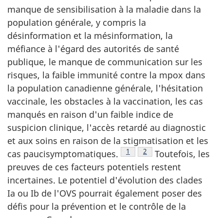
manque de sensibilisation à la maladie dans la
population générale, y compris la
désinformation et la mésinformation, la
méfiance à l'égard des autorités de santé
publique, le manque de communication sur les
risques, la faible immunité contre la mpox dans
la population canadienne générale, l'hésitation
vaccinale, les obstacles à la vaccination, les cas
manqués en raison d'un faible indice de
suspicion clinique, l'accès retardé au diagnostic
et aux soins en raison de la stigmatisation et les
Note de bas de page
1
Note de bas de page
2
cas paucisymptomatiques.
Toutefois, les
preuves de ces facteurs potentiels restent
incertaines. Le potentiel d'évolution des clades
Ia ou Ib de l'OVS pourrait également poser des
défis pour la prévention et le contrôle de la