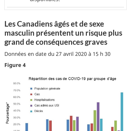
page
2
Les Canadiens âgés et de sexe
masculin présentent un risque plus
grand de conséquences graves
Données en date du 27 avril 2020 à 15 h 30
Figure 4