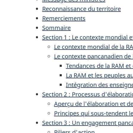
Reconnaissance du territoire
Remerciements
Sommaire
Section 1 : Le contexte mondial 
Le contexte mondial de la R
Le contexte pancanadien de
Tendances de la RAM et d
La RAM et les peuples 
Intégration des enseign
Section 2 : Processus d'élaborat
Aperçu de l'élaboration et d
Principes qui sous-tendent le
Section 3 : Un engagement panca
Piliers d'action