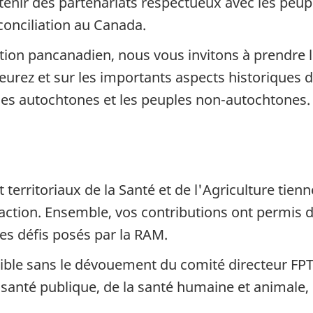
tenir des partenariats respectueux avec les peupl
conciliation au Canada.
tion pancanadien, nous vous invitons à prendre le
urez et sur les importants aspects historiques d
ples autochtones et les peuples non-autochtones.
 territoriaux de la Santé et de l'Agriculture tien
d'action. Ensemble, vos contributions ont permis 
ves défis posés par la RAM.
ssible sans le dévouement du comité directeur F
anté publique, de la santé humaine et animale, d