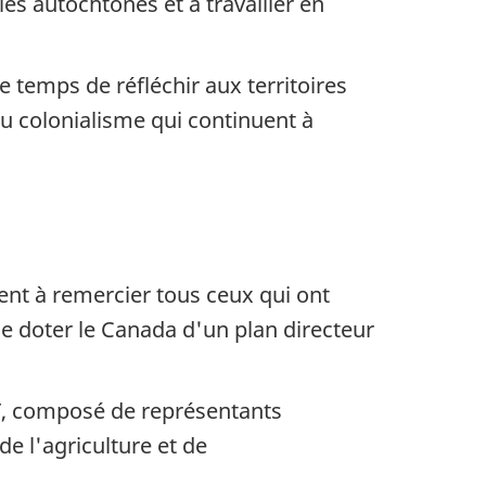
es autochtones et à travailler en
 temps de réfléchir aux territoires
u colonialisme qui continuent à
nent à remercier tous ceux qui ont
de doter le Canada d'un plan directeur
PT, composé de représentants
e l'agriculture et de