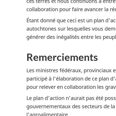
ces terres et nous continuons à entre
collaboration pour faire avancer la ré
Étant donné que ceci est un plan d'ac
autochtones sur lesquelles vous deme
générer des inégalités entre les peu
Remerciements
Les ministres fédéraux, provinciaux et
participé à l'élaboration de ce plan 
pour relever en collaboration les gra
Le plan d'action n'aurait pas été po
gouvernementaux des secteurs de la s
l'agroalimentaire.