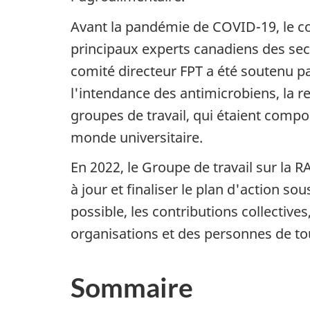
Avant la pandémie de COVID-19, le co
principaux experts canadiens des sect
comité directeur FPT a été soutenu par
l'intendance des antimicrobiens, la r
groupes de travail, qui étaient comp
monde universitaire.
En 2022, le Groupe de travail sur la 
à jour et finaliser le plan d'action so
possible, les contributions collective
organisations et des personnes de to
Sommaire