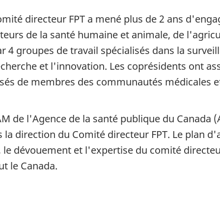
mité directeur FPT a mené plus de 2 ans d'enga
eurs de la santé humaine et animale, de l'agricul
 4 groupes de travail spécialisés dans la surveill
echerche et l'innovation. Les coprésidents ont as
osés de membres des communautés médicales et vé
RAM de l'Agence de la santé publique du Canada (
us la direction du Comité directeur FPT. Le plan d'
s, le dévouement et l'expertise du comité directeu
ut le Canada.