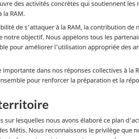
vre des activités concrètes qui soutiennent les 
à la RAM.
bilité de s'attaquer à la RAM, la contribution d
e notre objectif. Nous appelons tous les partena
ble pour améliorer l'utilisation appropriée des a
e importante dans nos réponses collectives à l
 ensemble pour renforcer la préparation et la rép
erritoire
 sur lesquelles nous avons élaboré ce plan d'acti
des Métis. Nous reconnaissons le privilège que no