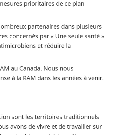
mesures prioritaires de ce plan
e nombreux partenaires dans plusieurs
ires concernés par « Une seule santé »
ntimicrobiens et réduire la
a RAM au Canada. Nous nous
onse à la RAM dans les années à venir.
on sont les territoires traditionnels
us avons de vivre et de travailler sur