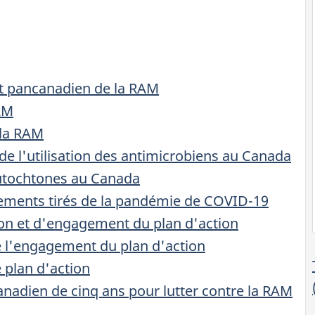
et pancanadien de la RAM
AM
 la RAM
e l'utilisation des antimicrobiens au Canada
autochtones au Canada
ements tirés de la pandémie de COVID-19
ion et d'engagement du plan d'action
e l'engagement du plan d'action
 plan d'action
nadien de cinq ans pour lutter contre la RAM