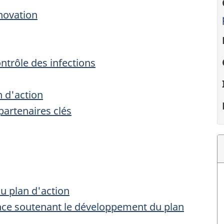
nnovation
ontrôle des infections
n d'action
partenaires clés
u plan d'action
nce soutenant le développement du plan