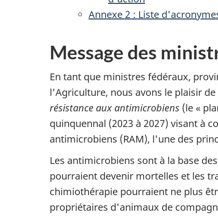
Annexe 2 : Liste d'acronyme
Message des minist
En tant que ministres fédéraux, prov
l'Agriculture, nous avons le plaisir de
résistance aux antimicrobiens
(le « pla
quinquennal (2023 à 2027) visant à c
antimicrobiens (RAM), l'une des prin
Les antimicrobiens sont à la base des
pourraient devenir mortelles et les tra
chimiothérapie pourraient ne plus êtr
propriétaires d'animaux de compagnie