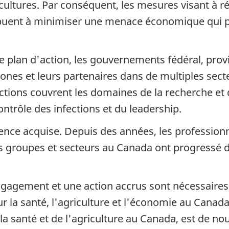
 cultures. Par conséquent, les mesures visant à r
ibuent à minimiser une menace économique qui pès
 plan d'action, les gouvernements fédéral, provin
ones et leurs partenaires dans de multiples sec
tions couvrent les domaines de la recherche et de
ontrôle des infections et du leadership.
ence acquise. Depuis des années, les professionnel
s groupes et secteurs au Canada ont progressé d
engagement et une action accrus sont nécessaires
 la santé, l'agriculture et l'économie au Canada
 la santé et de l'agriculture au Canada, est de n