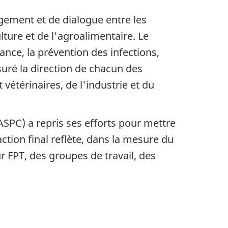
gement et de dialogue entre les
ture et de l'agroalimentaire. Le
ance, la prévention des infections,
suré la direction de chacun des
térinaires, de l'industrie et du
ASPC) a repris ses efforts pour mettre
action final reflète, dans la mesure du
r FPT, des groupes de travail, des