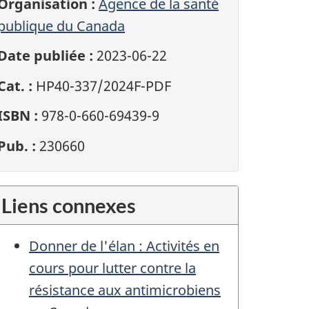
Organisation :
Agence de la santé
publique du Canada
Date publiée :
2023-06-22
Cat. :
HP40-337/2024F-PDF
ISBN :
978-0-660-69439-9
Pub. :
230660
Liens connexes
Donner de l'élan : Activités en
cours pour lutter contre la
résistance aux antimicrobiens