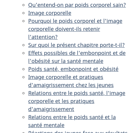
Qu'entend-on par poids corporel sain?
Image corporelle
Pourquoi le poids corporel et l'image
corporelle doivent-ils retenir
l'attention?
Sur quoi le présent chapitre porte-t-il?
Effets possibles de l'embonpoint et de
l'obésité sur la santé mentale
Poids santé, embonpoint et obésité
Image corporelle et pratiques
d'amaigrissement chez les jeunes
Relations entre le poids santé, l'image
corporelle et les pratiques
d'amaigrissement
Relations entre le poids santé et la
santé mentale
Réactions des jeunes face aux résultats