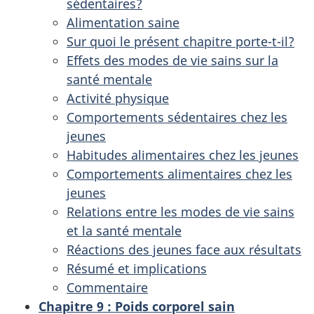
sédentaires?
Alimentation saine
Sur quoi le présent chapitre porte-t-il?
Effets des modes de vie sains sur la
santé mentale
Activité physique
Comportements sédentaires chez les
jeunes
Habitudes alimentaires chez les jeunes
Comportements alimentaires chez les
jeunes
Relations entre les modes de vie sains
et la santé mentale
Réactions des jeunes face aux résultats
Résumé et implications
Commentaire
Chapitre 9 : Poids corporel sain