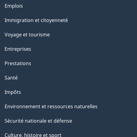
g
Thèmes
Emplois
et
e
Immigration et citoyenneté
sujets
Voyage et tourisme
Entreprises
Prestations
Santé
Impôts
Environnement et ressources naturelles
Sécurité nationale et défense
Culture, histoire et sport