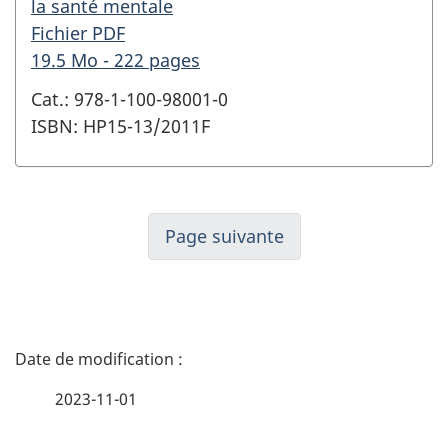
la santé mentale
Fichier PDF
19.5 Mo - 222 pages
Cat.: 978-1-100-98001-0
ISBN: HP15-13/2011F
Page suivante
D
é
2023-11-01
t