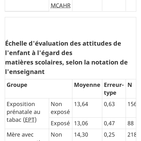
MCAHR
Échelle d'évaluation des attitudes de
l'enfant à l'égard des
matières scolaires, selon la notation de
l'enseignant
Groupe
Moyenne
Erreur-
N
type
Exposition
Non
13,64
0,63
156
prénatale au
exposé
tabac (
EPT
)
Exposé
13,06
0,47
88
Mère avec
Non
14,30
0,25
218