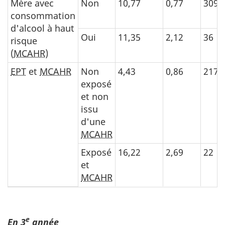
Mère avec
Non
10,77
0,77
309
consommation
d'alcool à haut
Oui
11,35
2,12
36
risque
(
MCAHR
)
EPT
et
MCAHR
Non
4,43
0,86
217
exposé
et non
issu
d'une
MCAHR
Exposé
16,22
2,69
22
et
MCAHR
e
En 3
année