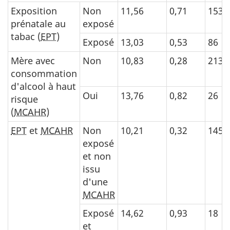
Exposition
Non
11,56
0,71
153
prénatale au
exposé
tabac (
EPT
)
Exposé
13,03
0,53
86
Mère avec
Non
10,83
0,28
213
consommation
d'alcool à haut
Oui
13,76
0,82
26
risque
(
MCAHR
)
EPT
et
MCAHR
Non
10,21
0,32
145
exposé
et non
issu
d'une
MCAHR
Exposé
14,62
0,93
18
et