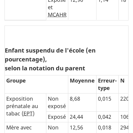
et
MCAHR
Enfant suspendu de l'école (en
pourcentage),
selon la notation du parent
Groupe
Moyenne
Erreur-
N
type
Exposition
Non
8,68
0,015
220
prénatale au
exposé
tabac (
EPT
)
Exposé
24,44
0,042
106
Mère avec
Non
12,56
0,018
294