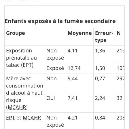
Enfants exposés à la fumée secondaire
Groupe
Moyenne
Erreur-
N
type
Exposition
Non
4,11
1,86
219
prénatale au
exposé
tabac (
EPT
)
Exposé
12,74
1,50
105
Mère avec
Non
9,44
0,77
292
consommation
d'alcool à haut
Oui
7,41
2,24
32
risque
(
MCAHR
)
EPT
et
MCAHR
Non
4,21
0,84
208
exposé