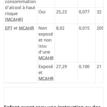
consommation
d'alcool à haut
Oui
25,23
0,077
32
risque
(
MCAHR
)
EPT
et
MCAHR
Non
8,02
0,015
209
exposé
et non
issu
d'une
MCAHR
Exposé
27,29
0,100
21
et
MCAHR