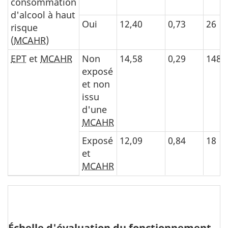
consommation
d'alcool à haut
Oui
12,40
0,73
26
risque
(
MCAHR
)
EPT
et
MCAHR
Non
14,58
0,29
148
exposé
et non
issu
d'une
MCAHR
Exposé
12,09
0,84
18
et
MCAHR
Échelle d'évaluation du fonctionnement