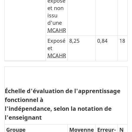
exposé
et non
issu
d'une
MCAHR
Exposé
8,25
0,84
18
et
MCAHR
Échelle d'évaluation de l'apprentissage
fonctionnel à
l'indépendance, selon la notation de
l'enseignant
Groupe
Moyenne
Erreur-
N