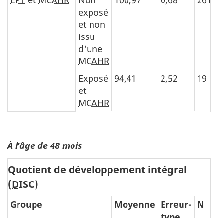
exposé
et non
issu
d'une
MCAHR
Exposé
94,41
2,52
19
et
MCAHR
À l’âge de 48 mois
Quotient de développement intégral
(
DISC
)
Groupe
Moyenne
Erreur-
N
type