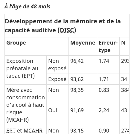
À l’âge de 48 mois
Développement de la mémoire et de la
capacité auditive (
DISC
)
Groupe
Moyenne
Erreur-
N
type
Exposition
Non
96,42
1,74
293
prénatale au
exposé
tabac (
EPT
)
Exposé
93,62
1,71
34
Mère avec
Non
98,35
0,83
384
consommation
d'alcool à haut
Oui
91,69
2,24
43
risque
(
MCAHR
)
EPT
et
MCAHR
Non
98,15
0,90
274