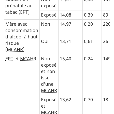
prénatale au
exposé
tabac (
EPT
)
Exposé
14,08
0,39
89
Mère avec
Non
14,97
0,20
220
consommation
d'alcool à haut
Oui
13,71
0,61
26
risque
(
MCAHR
)
EPT
et
MCAHR
Non
15,40
0,24
149
exposé
et non
issu
d'une
MCAHR
Exposé
13,62
0,70
18
et
MCAHR