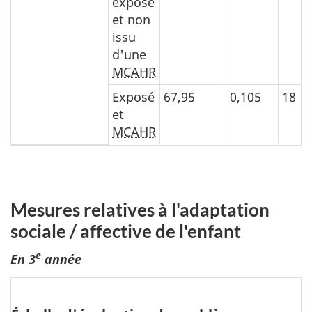
exposé
et non
issu
d'une
MCAHR
Exposé
67,95
0,105
18
et
MCAHR
Mesures relatives à l'adaptation
sociale / affective de l'enfant
e
En 3
année