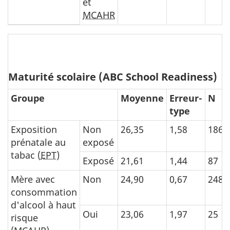
et
MCAHR
Maturité scolaire (ABC School Readiness)
Groupe
Moyenne
Erreur-
N
type
Exposition
Non
26,35
1,58
186
prénatale au
exposé
tabac (
EPT
)
Exposé
21,61
1,44
87
Mère avec
Non
24,90
0,67
248
consommation
d'alcool à haut
Oui
23,06
1,97
25
risque