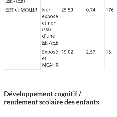
(
MCAHR
)
EPT
et
MCAHR
Non
25,59
0,74
176
exposé
et non
issu
d'une
MCAHR
Exposé
19,02
2,57
15
et
MCAHR
Développement cognitif /
rendement scolaire des enfants