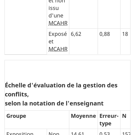
et non
issu
d'une
MCAHR
Exposé
6,62
0,88
18
et
MCAHR
Échelle d'évaluation de la gestion des
conflits,
selon la notation de l'enseignant
Groupe
Moyenne
Erreur-
N
type
Exposition
Non
14,61
0,53
157