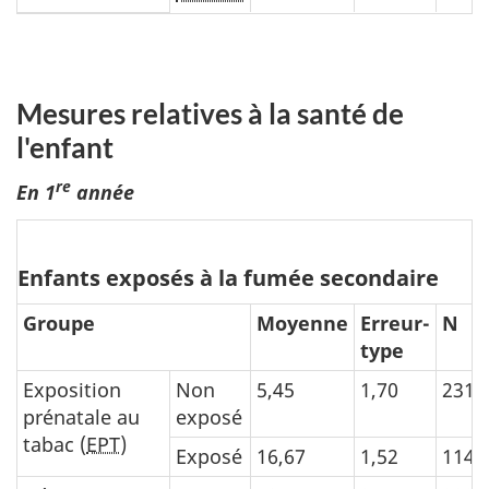
Mesures relatives à la santé de
l'enfant
re
En 1
année
Enfants exposés à la fumée secondaire
Groupe
Moyenne
Erreur-
N
type
Exposition
Non
5,45
1,70
231
prénatale au
exposé
tabac (
EPT
)
Exposé
16,67
1,52
114