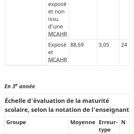
exposé
et non
issu
d'une
MCAHR
Exposé
88,69
3,05
24
et
MCAHR
e
En 3
année
Échelle d'évaluation de la maturité
scolaire, selon la notation de l'enseignant
Groupe
Moyenne
Erreur-
N
type