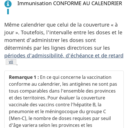
Immunisation CONFORME AU CALENDRIER
Même calendrier que celui de la couverture « à
jour ». Toutefois, l'intervalle entre les doses et le
moment d'administrer les doses sont
déterminés par les lignes directrices sur les
périodes d'admissibilité, d'échéance et de retard
Note de bas de page
vii
.
Remarque 1 :
En ce qui concerne la vaccination
conforme au calendrier, les antigènes ne sont pas
tous comparables dans l'ensemble des provinces
et des territoires. Pour évaluer la couverture
vaccinale des vaccins contre l'hépatite B, la
pneumonie et le méningocoque du groupe C
(Men-C), le nombre de doses requises par seuil
d'âge variera selon les provinces et les