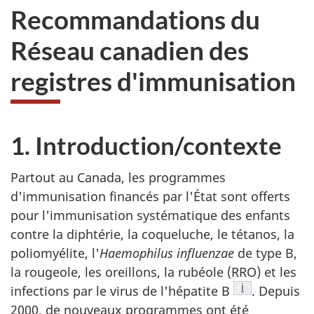
Recommandations du
Réseau canadien des
registres d'immunisation
1. Introduction/contexte
Partout au Canada, les programmes
d'immunisation financés par l'État sont offerts
pour l'immunisation systématique des enfants
contre la diphtérie, la coqueluche, le tétanos, la
poliomyélite, l'
Haemophilus influenzae
de type B,
la rougeole, les oreillons, la rubéole (RRO) et les
Note de bas de
i
infections par le virus de l'hépatite B
. Depuis
2000, de nouveaux programmes ont été