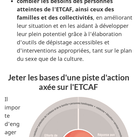
combler les besoins des personnes
atteintes de l'ETCAF, ainsi ceux des
familles et des collectivités
, en améliorant
leur situation et en les aidant à développer
leur plein potentiel grâce à l'élaboration
d'outils de dépistage accessibles et
d'interventions appropriées, tant sur le plan
du sexe que de la culture.
Jeter les bases d'une piste d'action
axée sur l'ETCAF
Il
impor
te
d'eng
ager