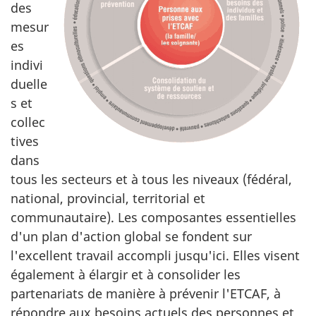
des
mesur
es
indivi
duelle
s et
collec
tives
dans
tous les secteurs et à tous les niveaux (fédéral,
national, provincial, territorial et
communautaire). Les composantes essentielles
d'un plan d'action global se fondent sur
l'excellent travail accompli jusqu'ici. Elles visent
également à élargir et à consolider les
partenariats de manière à prévenir l'ETCAF, à
répondre aux besoins actuels des personnes et