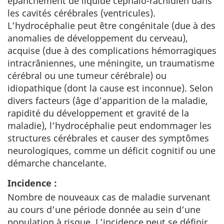
épanchement de liquide céphalo-rachidien dans
les cavités cérébrales (ventricules).
L’hydrocéphalie peut être congénitale (due à des
anomalies de développement du cerveau),
acquise (due à des complications hémorragiques
intracrâniennes, une méningite, un traumatisme
cérébral ou une tumeur cérébrale) ou
idiopathique (dont la cause est inconnue). Selon
divers facteurs (âge d’apparition de la maladie,
rapidité du développement et gravité de la
maladie), l’hydrocéphalie peut endommager les
structures cérébrales et causer des symptômes
neurologiques, comme un déficit cognitif ou une
démarche chancelante.
Incidence :
Nombre de nouveaux cas de maladie survenant
au cours d’une période donnée au sein d’une
population à risque. L’incidence peut se définir