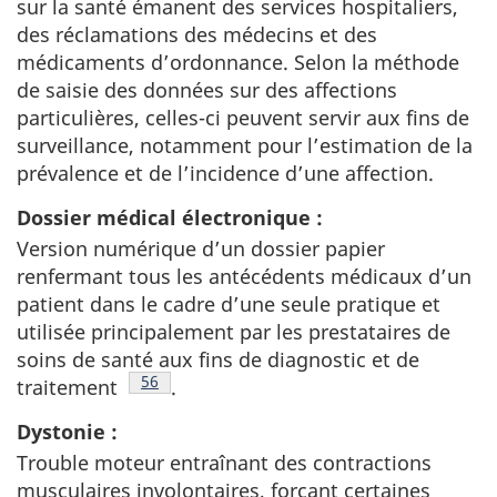
sur la santé émanent des services hospitaliers,
des réclamations des médecins et des
médicaments d’ordonnance. Selon la méthode
de saisie des données sur des affections
particulières, celles-ci peuvent servir aux fins de
surveillance, notamment pour l’estimation de la
prévalence et de l’incidence d’une affection.
Dossier médical électronique :
Version numérique d’un dossier papier
renfermant tous les antécédents médicaux d’un
patient dans le cadre d’une seule pratique et
utilisée principalement par les prestataires de
soins de santé aux fins de diagnostic et de
Note de bas de page
56
traitement
.
Dystonie :
Trouble moteur entraînant des contractions
musculaires involontaires, forçant certaines