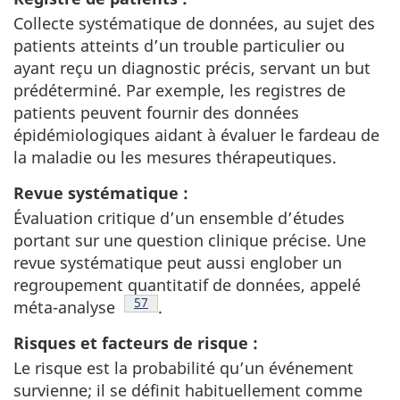
Collecte systématique de données, au sujet des
patients atteints d’un trouble particulier ou
ayant reçu un diagnostic précis, servant un but
prédéterminé. Par exemple, les registres de
patients peuvent fournir des données
épidémiologiques aidant à évaluer le fardeau de
la maladie ou les mesures thérapeutiques.
Revue systématique :
Évaluation critique d’un ensemble d’études
portant sur une question clinique précise. Une
revue systématique peut aussi englober un
regroupement quantitatif de données, appelé
Note de bas de page
57
méta-analyse
.
Risques et facteurs de risque :
Le risque est la probabilité qu’un événement
survienne; il se définit habituellement comme