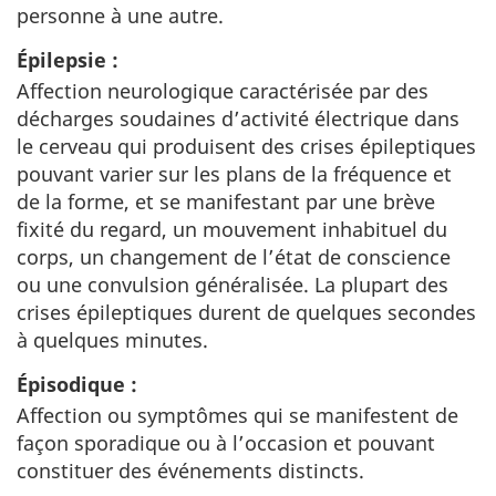
personne à une autre.
Épilepsie :
Affection neurologique caractérisée par des
décharges soudaines d’activité électrique dans
le cerveau qui produisent des crises épileptiques
pouvant varier sur les plans de la fréquence et
de la forme, et se manifestant par une brève
fixité du regard, un mouvement inhabituel du
corps, un changement de l’état de conscience
ou une convulsion généralisée. La plupart des
crises épileptiques durent de quelques secondes
à quelques minutes.
Épisodique :
Affection ou symptômes qui se manifestent de
façon sporadique ou à l’occasion et pouvant
constituer des événements distincts.