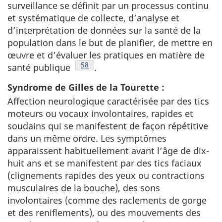
surveillance se définit par un processus continu
et systématique de collecte, d’analyse et
d’interprétation de données sur la santé de la
population dans le but de planifier, de mettre en
œuvre et d’évaluer les pratiques en matière de
Note de bas de page
58
santé publique
.
Syndrome de Gilles de la Tourette :
Affection neurologique caractérisée par des tics
moteurs ou vocaux involontaires, rapides et
soudains qui se manifestent de façon répétitive
dans un même ordre. Les symptômes
apparaissent habituellement avant l’âge de dix-
huit ans et se manifestent par des tics faciaux
(clignements rapides des yeux ou contractions
musculaires de la bouche), des sons
involontaires (comme des raclements de gorge
et des reniflements), ou des mouvements des