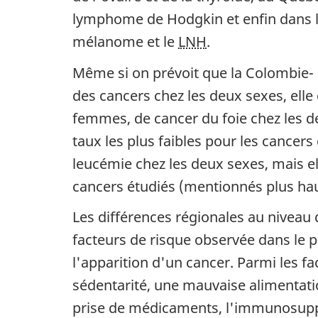
lymphome de Hodgkin et enfin dans la 
mélanome et le
LNH
.
Même si on prévoit que la Colombie- B
des cancers chez les deux sexes, elle
femmes, de cancer du foie chez les deu
taux les plus faibles pour les cancers 
leucémie chez les deux sexes, mais el
cancers étudiés (mentionnés plus hau
Les différences régionales au niveau 
facteurs de risque observée dans le pa
l'apparition d'un cancer. Parmi les f
sédentarité, une mauvaise alimentatio
prise de médicaments, l'immunosuppre