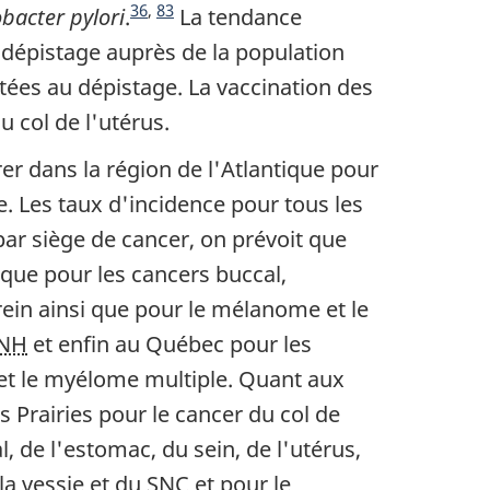
36
,
83
obacter pylori
.
La tendance
u dépistage auprès de la population
tées au dépistage. La vaccination des
 col de l'utérus.
er dans la région de l'Atlantique pour
. Les taux d'incidence pour tous les
ar siège de cancer, on prévoit que
ique pour les cancers buccal,
rein ainsi que pour le mélanome et le
NH
et enfin au Québec pour les
t le myélome multiple. Quant aux
s Prairies pour le cancer du col de
, de l'estomac, du sein, de l'utérus,
la vessie et du
SNC
et pour le