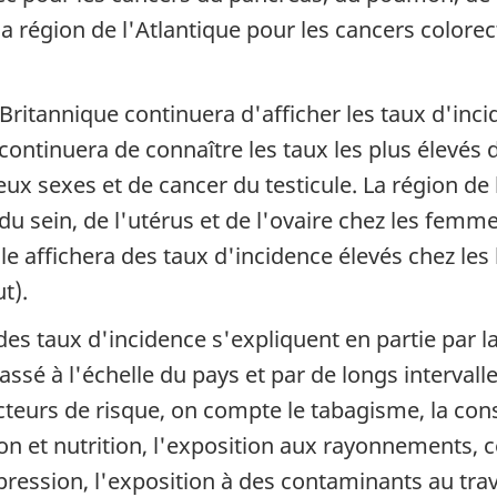
région de l'Atlantique pour les cancers colorecta
ritannique continuera d'afficher les taux d'incid
 continuera de connaître les taux les plus élevés
x sexes et de cancer du testicule. La région de l
du sein, de l'utérus et de l'ovaire chez les femmes
le affichera des taux d'incidence élevés chez l
t).
des taux d'incidence s'expliquent en partie par la
ssé à l'échelle du pays et par de longs intervall
acteurs de risque, on compte le tabagisme, la con
n et nutrition, l'exposition aux rayonnements, ce
ssion, l'exposition à des contaminants au trav