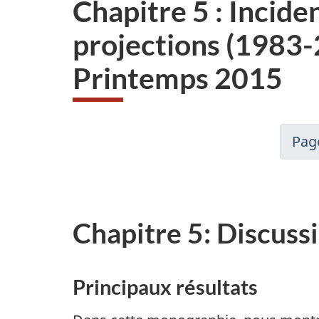
Chapitre 5 : Incide
projections (1983
Printemps 2015
Pag
Chapitre 5: Discuss
Principaux résultats