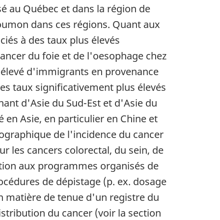
é au Québec et dans la région de
 poumon dans ces régions. Quant aux
ciés à des taux plus élevés
 cancer du foie et de l'oesophage chez
e élevé d'immigrants en provenance
es taux significativement plus élevés
ant d'Asie du Sud-Est et d'Asie du
n Asie, en particulier en Chine et
ographique de l'incidence du cancer
ur les cancers colorectal, du sein, de
ipation aux programmes organisés de
océdures de dépistage (p. ex. dosage
en matière de tenue d'un registre du
tribution du cancer (voir la section