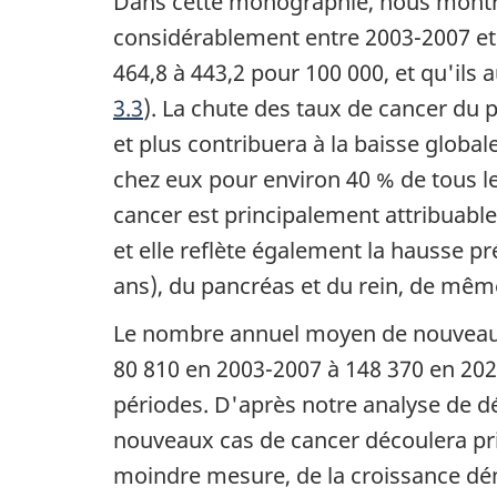
Dans cette monographie, nous mont
considérablement entre 2003-2007 et
464,8 à 443,2 pour 100 000, et qu'ils
3.3
). La chute des taux de cancer du 
et plus contribuera à la baisse glob
chez eux pour environ 40 % de tous l
cancer est principalement attribuabl
et elle reflète également la hausse p
ans), du pancréas et du rein, de mê
Le nombre annuel moyen de nouveaux
80 810 en 2003-2007 à 148 370 en 20
périodes. D'après notre analyse de
nouveaux cas de cancer découlera pri
moindre mesure, de la croissance dém