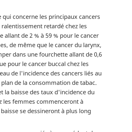
e qui concerne les principaux cancers
 ralentissement retardé chez les
 allant de 2 % à 59 % pour le cancer
mes, de même que le cancer du larynx,
mper dans une fourchette allant de 0,6
ue pour le cancer buccal chez les
au de l'incidence des cancers liés au
Note du fin du texte
 plan de la consommation de tabac.
t la baisse des taux d'incidence du
chez les femmes commenceront à
 baisse se dessineront à plus long