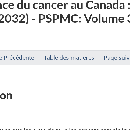
nce du cancer au Canada 
-2032) - PSPMC: Volume 
e Précédente
Table des matières
Page suiv
ion