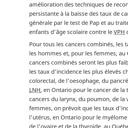
amélioration des techniques de recon
persistante à la baisse des taux de ca
générale par le test de Pap et au tra
enfants d'âge scolaire contre le
VPH
d
Pour tous les cancers combinés, les t
les hommes et, pour les femmes, au Q
cancers combinés seront les plus faib
les taux d'incidence les plus élevés 
colorectal, de l'oesophage, du pancré
LNH
, en Ontario pour le cancer de la
cancers du larynx, du poumon, de la 
femmes, on prévoit que les taux d'inc
l'utérus, en Ontario pour le myélome m
de l'ovaire et de la thyroïde, au Qué