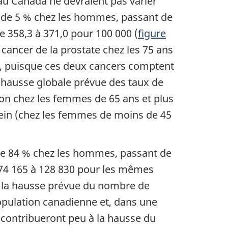
u Canada ne devraient pas varier
t de 5 % chez les hommes, passant de
e 358,3 à 371,0 pour 100 000 (
figure
cancer de la prostate chez les 75 ans
s, puisque ces deux cancers comptent
 hausse globale prévue des taux de
on chez les femmes de 65 ans et plus
 sein (chez les femmes de moins de 45
e 84 % chez les hommes, passant de
 74 165 à 128 830 pour les mêmes
 la hausse prévue du nombre de
opulation canadienne et, dans une
contribueront peu à la hausse du