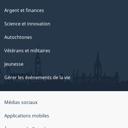
Argent et finances
Science et innovation
Autochtones
Vétérans et militaires
Jeunesse
Gérer les événements de la vie
Organisation
Médias sociaux
du
Applications mobiles
gouvernement