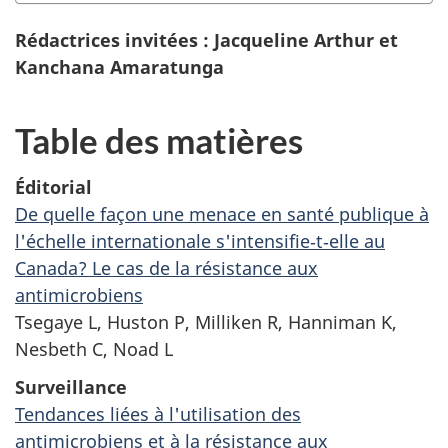
Rédactrices invitées : Jacqueline Arthur et
Kanchana Amaratunga
Table des matières
Éditorial
De quelle façon une menace en santé publique à
l'échelle internationale s'intensifie‑t‑elle au
Canada? Le cas de la résistance aux
antimicrobiens
Tsegaye L, Huston P, Milliken R, Hanniman K,
Nesbeth C, Noad L
Surveillance
Tendances liées à l'utilisation des
antimicrobiens et à la résistance aux