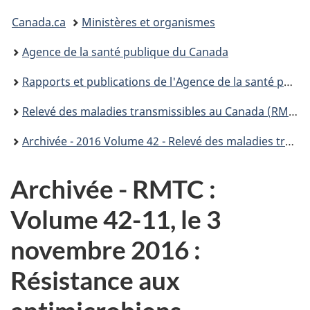
Vous
Canada.ca
Ministères et organismes
êtes
Agence de la santé publique du Canada
ici :
Rapports et publications de l'Agence de la santé publique du Canada
Relevé des maladies transmissibles au Canada (RMTC)
Archivée - 2016 Volume 42 - Relevé des maladies transmissibles au Canada (RMTC)
Archivée - RMTC :
Volume 42-11, le 3
novembre 2016 :
Résistance aux