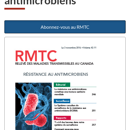
antimicrobiens
Abonnez-vous au RMTC