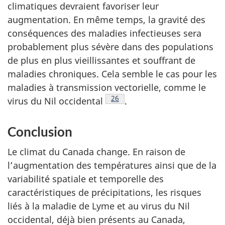
climatiques devraient favoriser leur
augmentation. En même temps, la gravité des
conséquences des maladies infectieuses sera
probablement plus sévère dans des populations
de plus en plus vieillissantes et souffrant de
maladies chroniques. Cela semble le cas pour les
maladies à transmission vectorielle, comme le
Note de bas de page
26
virus du Nil
occidental
.
Conclusion
Le climat du Canada change. En raison de
l’augmentation des températures ainsi que de la
variabilité spatiale et temporelle des
caractéristiques de précipitations, les risques
liés à la maladie de Lyme et au virus du Nil
occidental, déjà bien présents au Canada,