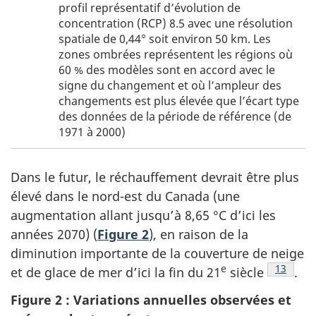
profil représentatif d’évolution de
g
concentration (RCP) 8.5 avec une résolution
u
spatiale de 0,44° soit environ 50 km. Les
r
zones ombrées représentent les régions où
e
60 % des modèles sont en accord avec le
1
signe du changement et où l’ampleur des
changements est plus élevée que l’écart type
des données de la période de référence (de
1971 à 2000)
Dans le futur, le réchauffement devrait être plus
élevé dans le nord-est du Canada (une
augmentation allant jusqu’à 8,65 °C d’ici les
années 2070) (
Figure 2
), en raison de la
diminution importante de la couverture de neige
e
Note de
13
et de glace de mer d’ici la fin du
21
siècle
.
Figure 2 : Variations annuelles observées et