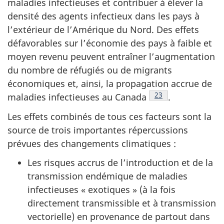
maladies infectieuses et contribuer à élever la
densité des agents infectieux dans les pays à
l’extérieur de l’Amérique du Nord. Des effets
défavorables sur l’économie des pays à faible et
moyen revenu peuvent entraîner l’augmentation
du nombre de réfugiés ou de migrants
économiques et, ainsi, la propagation accrue de
Note de bas de pag
23
maladies infectieuses au
Canada
.
Les effets combinés de tous ces facteurs sont la
source de trois importantes répercussions
prévues des changements climatiques :
Les risques accrus de l’introduction et de la
transmission endémique de maladies
infectieuses « exotiques » (à la fois
directement transmissible et à transmission
vectorielle) en provenance de partout dans