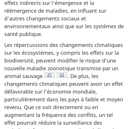
effets indirects sur l’émergence et la
réémergence de maladies, en influant sur
d’autres changements sociaux et
environnementaux ainsi que sur les systèmes de
santé publique.
Les répercussions des changements climatiques
sur les écosystèmes, y compris les effets sur la
biodiversité, peuvent modifier le risque d’une
nouvelle maladie zoonotique transmise par un
Note de bas de page
21
Note de bas de page
22
animal
sauvage
.
De plus, les
changements climatiques peuvent avoir un effet
défavorable sur l’économie mondiale,
particulièrement dans les pays à faible et moyen
revenu. Que ce soit directement ou en
augmentant la fréquence des conflits, un tel
effet pourrait réduire la surveillance des