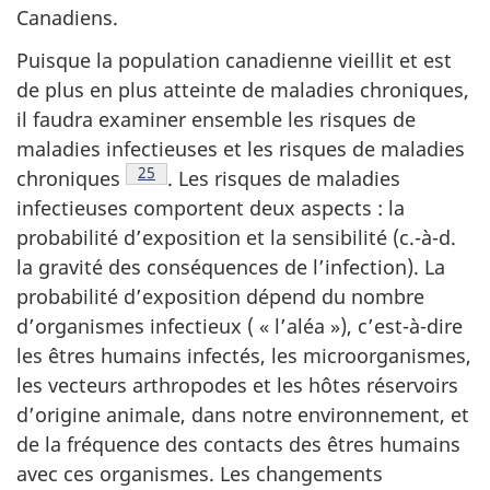
Canadiens.
Puisque la population canadienne vieillit et est
de plus en plus atteinte de maladies chroniques,
il faudra examiner ensemble les risques de
maladies infectieuses et les risques de maladies
Note de bas de page
25
chroniques
.
Les risques de maladies
infectieuses comportent deux aspects : la
probabilité d’exposition et la sensibilité (c.-à-d.
la gravité des conséquences de l’infection). La
probabilité d’exposition dépend du nombre
d’organismes infectieux ( « l’aléa »), c’est-à-dire
les êtres humains infectés, les microorganismes,
les vecteurs arthropodes et les hôtes réservoirs
d’origine animale, dans notre environnement, et
de la fréquence des contacts des êtres humains
avec ces organismes. Les changements