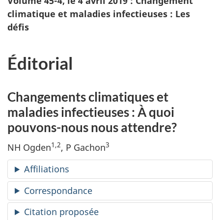
Volume 45-4, le 4 avril 2019 : Changement
climatique et maladies infectieuses : Les
défis
Éditorial
Changements climatiques et
maladies infectieuses : À quoi
pouvons-nous nous attendre?
1,2
3
NH Ogden
, P Gachon
Affiliations
Correspondance
Citation proposée