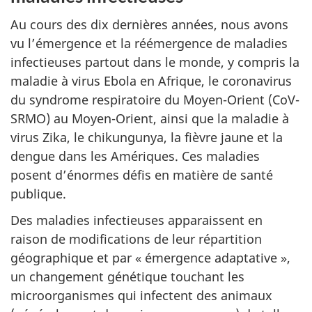
Au cours des dix dernières années, nous avons
vu l’émergence et la réémergence de maladies
infectieuses partout dans le monde, y compris la
maladie à virus Ebola en Afrique, le coronavirus
du syndrome respiratoire du Moyen-Orient (CoV-
SRMO) au Moyen-Orient, ainsi que la maladie à
virus Zika, le chikungunya, la fièvre jaune et la
dengue dans les Amériques. Ces maladies
posent d’énormes défis en matière de santé
publique.
Des maladies infectieuses apparaissent en
raison de modifications de leur répartition
géographique et par « émergence adaptative »,
un changement génétique touchant les
microorganismes qui infectent des animaux