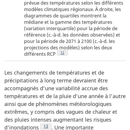
prévue des températures selon les différents
modèles climatiques régionaux. À droite, les
diagrammes de quartiles montrent la
médiane et la gamme des températures
(variation interquartile) pour la période de
référence (c.-à-d. les données observées) et
pour la période de 2071 à 2100 (c.-à-d. les
projections des modèles) selon les deux
Note de bas de page
12
différents
RCP
Les changements de températures et de
précipitations à long terme devraient être
accompagnés d’une variabilité accrue des
températures et de la pluie d’une année à l’autre
ainsi que de phénomènes météorologiques
extrêmes, y compris des vagues de chaleur et
des pluies intenses augmentant les risques
Note de bas de page
13
d’inondations
.
Une importante