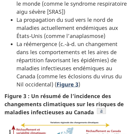
le monde (comme le syndrome respiratoire
aigu sévère [SRAS])
La propagation du sud vers le nord de
maladies actuellement endémiques aux
États-Unis (comme l’anaplasmose)
La réémergence (c.-à-d. un changement
dans les comportements et les aires de
répartition favorisant les épidémies) de
maladies infectieuses endémiques au
Canada (comme les éclosions du virus du
Nil occidental) (
Figure 3
)
Figure 3 : Un résumé de l’incidence des
changements climatiques sur les risques de
Figure 3 note
a
maladies infectieuses au
Canada