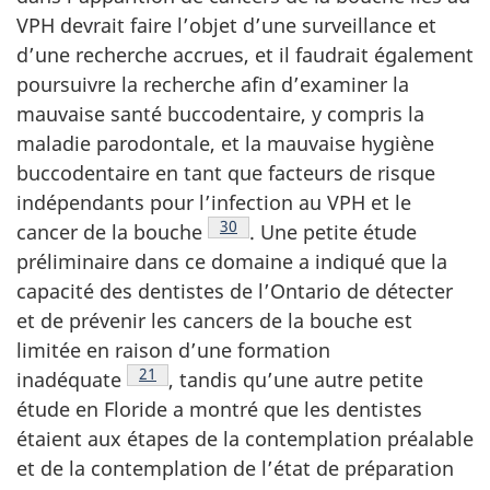
VPH devrait faire l’objet d’une surveillance et
d’une recherche accrues, et il faudrait également
poursuivre la recherche afin d’examiner la
mauvaise santé buccodentaire, y compris la
maladie parodontale, et la mauvaise hygiène
buccodentaire en tant que facteurs de risque
indépendants pour l’infection au VPH et le
Note de bas de page
30
cancer de la
bouche
.
Une petite étude
préliminaire dans ce domaine a indiqué que la
capacité des dentistes de l’Ontario de détecter
et de prévenir les cancers de la bouche est
limitée en raison d’une formation
Note de bas de page
21
inadéquate
,
tandis qu’une autre petite
étude en Floride a montré que les dentistes
étaient aux étapes de la contemplation préalable
et de la contemplation de l’état de préparation