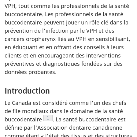
VPH, tout comme les professionnels de la santé
buccodentaire. Les professionnels de la santé
buccodentaire peuvent jouer un rôle clé dans la
prévention de l’infection par le VPH et des
cancers oropharynx liés au VPH en sensibilisant,
en éduquant et en offrant des conseils à leurs
clients et en encourageant des interventions
préventives et diagnostiques fondées sur des
données probantes.
Introduction
Le Canada est considéré comme l’un des chefs
de file mondiaux dans le domaine de la santé
Note de bas de page
1
buccodentaire
.
La santé buccodentaire est
définie par l’Association dentaire canadienne
comme étant « l’état des tissus et des structures