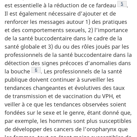
Note de
5
est essentielle à la réduction de ce
fardeau
.
Il est également nécessaire d’ajouter et de
renforcer les messages autour 1) des pratiques
et des comportements sexuels, 2) l’importance
de la santé buccodentaire dans le cadre de la
santé globale et 3) du ou des rôles joués par les
professionnels de la santé buccodentaire dans la
détection des signes précoces d’anomalies dans
Note de bas de page
6
la
bouche
.
Les professionnels de la santé
publique doivent continuer à surveiller les
tendances changeantes et évolutives des taux
de transmission et de vaccination du VPH, et
veiller à ce que les tendances observées soient
fondées sur le sexe et le genre, étant donné que,
par exemple, les hommes sont plus susceptibles
de développer des cancers de l’oropharynx que