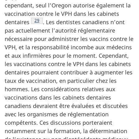
cependant, seul l’Oregon autorise également la
vaccination contre le VPH dans les cabinets
Note de bas de page
29
dentaires
.
Les dentistes canadiens n’ont
pas actuellement l’autorité réglementaire
nécessaire pour administrer les vaccins contre le
VPH, et la responsabilité incombe aux médecins
et aux infirmières pour le moment. Cependant,
les vaccinations contre le VPH dans les cabinets
dentaires pourraient contribuer à augmenter les
taux de vaccination, en particulier chez les
hommes. Les considérations relatives aux
vaccinations dans les cabinets dentaires
canadiens devraient être évaluées et discutées
avec les organismes de réglementation
compétents. Ces discussions porteraient
notamment sur la formation, la détermination