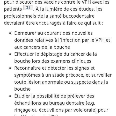
pour discuter des vaccins contre le VPH avec les
Note de bas de page
31
patients
.
À la lumière de ces études, les
professionnels de la santé buccodentaire
devraient être encouragés à faire ce qui suit :
Demeurer au courant des nouvelles
données relatives à l’infection par le VPH et
aux cancers de la bouche
Effectuer le dépistage du cancer de la
bouche lors des examens cliniques
Reconnaître et détecter les signes et
symptômes à un stade précoce, et surveiller
toute lésion anormale ou suspecte dans la
bouche
Étudier la possibilité de prélever des
échantillons au bureau dentaire (e.g.
rinçage ou écouvillons par voie orale) pour