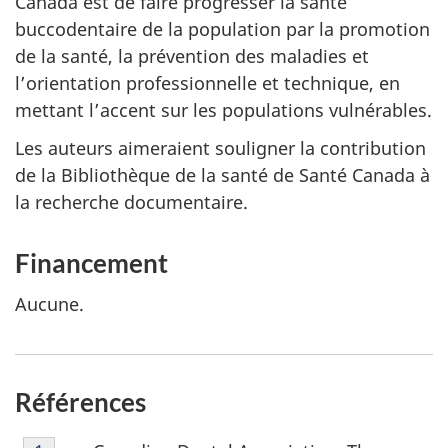
Canada est de faire progresser la santé
buccodentaire de la population par la promotion
de la santé, la prévention des maladies et
l’orientation professionnelle et technique, en
mettant l’accent sur les populations vulnérables.
Les auteurs aimeraient souligner la contribution
de la Bibliothèque de la santé de Santé Canada à
la recherche documentaire.
Financement
Aucune.
Références
Note