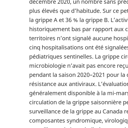
décembre 2020, un nombre sans précé
plus élevés que d’habitude. Sur ce p
la grippe A et 36 % la grippe B. L’act
historiquement bas par rapport aux c
territoires n’ont signalé aucune hospi
cinq hospitalisations ont été signalée
pédiatriques sentinelles. La grippe ci
microbiologie n’avait pas encore reçu 
pendant la saison 2020–2021 pour la c
résistance aux antiviraux. L’évaluation
généralement disponible à la mi-mars, 
circulation de la grippe saisonnière 
surveillance de la grippe au Canada r
composantes syndromique, virologique