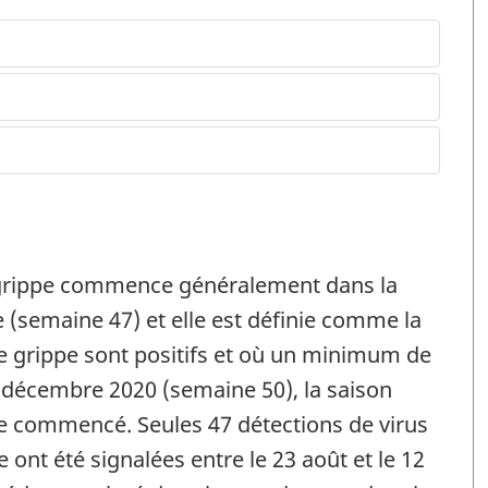
a grippe commence généralement dans la
(semaine 47) et elle est définie comme la
e grippe sont positifs et où un minimum de
2 décembre 2020 (semaine 50), la saison
e commencé. Seules 47 détections de virus
 ont été signalées entre le 23 août et le 12