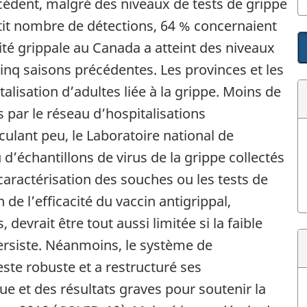
dent, malgré des niveaux de tests de grippe
etit nombre de détections, 64 % concernaient
ivité grippale au Canada a atteint des niveaux
inq saisons précédentes. Les provinces et les
talisation d’adultes liée à la grippe. Moins de
s par le réseau d’hospitalisations
rculant peu, le Laboratoire national de
d’échantillons de virus de la grippe collectés
aractérisation des souches ou les tests de
 de l’efficacité du vaccin antigrippal,
devrait être tout aussi limitée si la faible
persiste. Néanmoins, le système de
este robuste et a restructuré ses
 et des résultats graves pour soutenir la