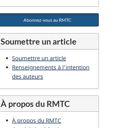
Abonnez-vous au RMTC
Soumettre un article
Soumettre un article
Renseignements à l'intention
des auteurs
À propos du RMTC
À propos du RMTC