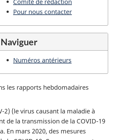
Comité de rédaction
Pour nous contacter
Naviguer
Numéros antérieurs
ns les rapports hebdomadaires
2) (le virus causant la maladie à
nt de la transmission de la COVID-19
da. En mars 2020, des mesures