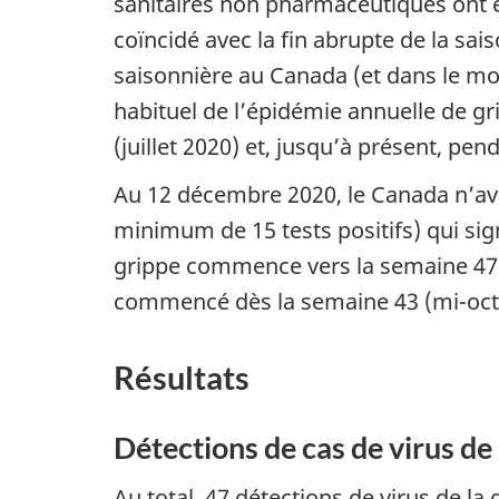
sanitaires non pharmaceutiques ont 
coïncidé avec la fin abrupte de la sa
saisonnière au Canada (et dans le mo
habituel de l’épidémie annuelle de gr
(juillet 2020) et, jusqu’à présent, pe
Au 12 décembre 2020, le Canada n’avait
minimum de 15 tests positifs) qui sign
grippe commence vers la semaine 47 (
commencé dès la semaine 43 (mi-octob
Résultats
Détections de cas de virus de
Au total, 47 détections de virus de la