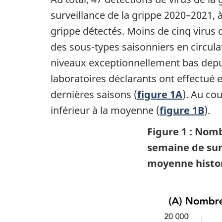
surveillance de la grippe 2020–2021, à
grippe détectés. Moins de cinq virus 
des sous-types saisonniers en circulat
niveaux exceptionnellement bas depui
laboratoires déclarants ont effectué
dernières saisons (
figure 1A
). Au co
inférieur à la moyenne (
figure 1B
).
Figure 1 : Nomb
semaine de surv
moyenne histor