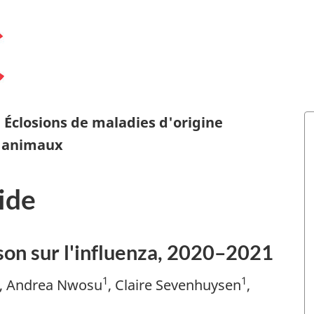
 Éclosions de maladies d'origine
s animaux
ide
son sur l'influenza, 2020–2021
1
1
, Andrea Nwosu
, Claire Sevenhuysen
,