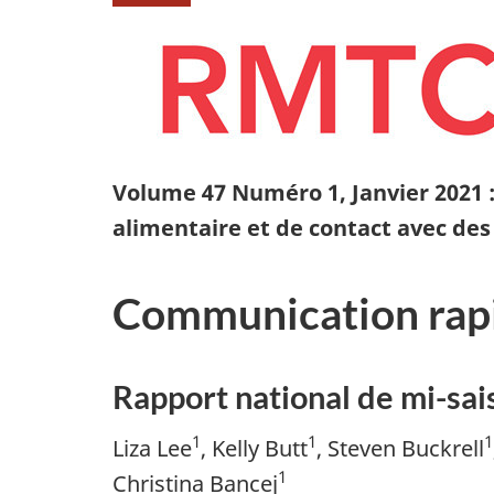
Volume 47 Numéro 1, Janvier 2021 :
alimentaire et de contact avec de
Communication rap
Rapport national de mi-sai
1
1
1
Liza Lee
, Kelly Butt
, Steven Buckrell
1
Christina Bancej