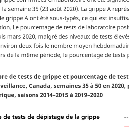
 la semaine 35 (23 août 2020). La grippe A représ
de grippe A ont été sous-typés, ce qui est insuff
ion. Le pourcentage de tests de laboratoire posit
s mars 2020, malgré des niveaux de tests élevés
 environ deux fois le nombre moyen hebdomadaire
urs de la même période, le pourcentage de tests po
re de tests de grippe et pourcentage de tests
eillance, Canada, semaines 35 à 50 en 2020, 
ique, saisons 2014–2015 à 2019–2020