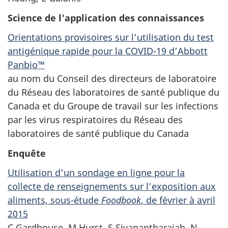
Science de l'application des connaissances
Orientations provisoires sur l’utilisation du test
antigénique rapide pour la COVID-19 d’Abbott
Panbio™
au nom du Conseil des directeurs de laboratoire
du Réseau des laboratoires de santé publique du
Canada et du Groupe de travail sur les infections
par les virus respiratoires du Réseau des
laboratoires de santé publique du Canada
Enquête
Utilisation d’un sondage en ligne pour la
collecte de renseignements sur l’exposition aux
aliments, sous-étude
Foodbook
, de février à avril
2015
C Gardhouse, M Hurst, S Sivanantharajah, N