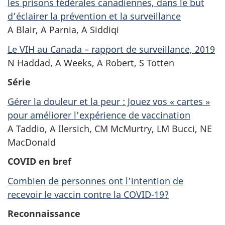
les prisons fédérales canadiennes, dans le but
d’éclairer la prévention et la surveillance
A Blair, A Parnia, A Siddiqi
Le VIH au Canada – rapport de surveillance, 2019
N Haddad, A Weeks, A Robert, S Totten
Série
Gérer la douleur et la peur : Jouez vos « cartes »
pour améliorer l’expérience de vaccination
A Taddio, A Ilersich, CM McMurtry, LM Bucci, NE
MacDonald
COVID en bref
Combien de personnes ont l’intention de
recevoir le vaccin contre la COVID-19?
Reconnaissance