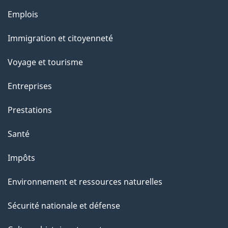
g
Thèmes
Emplois
et
e
Immigration et citoyenneté
sujets
Voyage et tourisme
Entreprises
Prestations
Santé
Impôts
Environnement et ressources naturelles
Sécurité nationale et défense