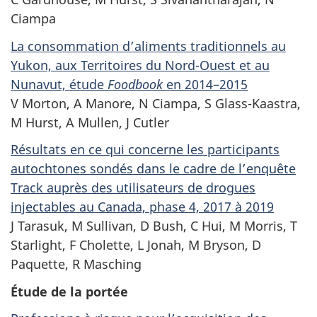
Ciampa
La consommation d’aliments traditionnels au
Yukon, aux Territoires du Nord-Ouest et au
Nunavut, étude
Foodbook
en 2014–2015
V Morton, A Manore, N Ciampa, S Glass-Kaastra,
M Hurst, A Mullen, J Cutler
Résultats en ce qui concerne les participants
autochtones sondés dans le cadre de l’enquête
Track auprès des utilisateurs de drogues
injectables au Canada, phase 4, 2017 à 2019
J Tarasuk, M Sullivan, D Bush, C Hui, M Morris, T
Starlight, F Cholette, L Jonah,
M Bryson
, D
Paquette, R Masching
Étude de la portée