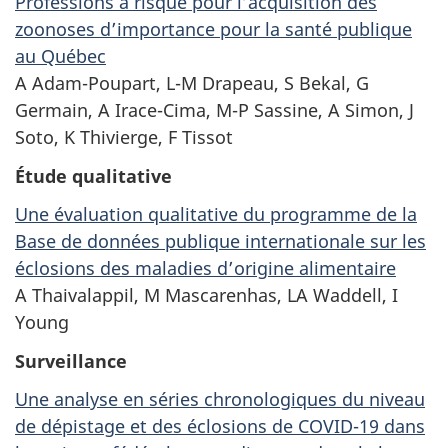
Professions à risque pour l’acquisition des
zoonoses d’importance pour la santé publique
au Québec
A Adam-Poupart, L-M Drapeau, S Bekal, G
Germain, A Irace-Cima, M-P Sassine, A Simon, J
Soto, K Thivierge, F Tissot
Étude qualitative
Une évaluation qualitative du programme de la
Base de données publique internationale sur les
éclosions des maladies d’origine alimentaire
A Thaivalappil, M Mascarenhas, LA Waddell, I
Young
Surveillance
Une analyse en séries chronologiques du niveau
de dépistage et des éclosions de COVID-19 dans