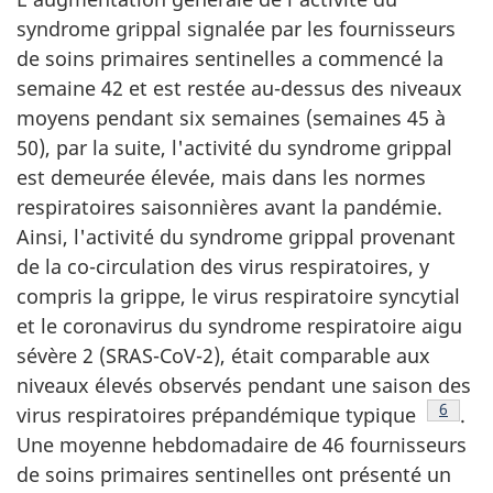
syndrome grippal signalée par les fournisseurs
de soins primaires sentinelles a commencé la
semaine 42 et est restée au-dessus des niveaux
moyens pendant six semaines (semaines 45 à
50), par la suite, l'activité du syndrome grippal
est demeurée élevée, mais dans les normes
respiratoires saisonnières avant la pandémie.
Ainsi, l'activité du syndrome grippal provenant
de la co-circulation des virus respiratoires, y
compris la grippe, le virus respiratoire syncytial
et le coronavirus du syndrome respiratoire aigu
sévère 2 (SRAS-CoV-2), était comparable aux
niveaux élevés observés pendant une saison des
Note d
6
virus respiratoires prépandémique typique
.
Une moyenne hebdomadaire de 46 fournisseurs
de soins primaires sentinelles ont présenté un