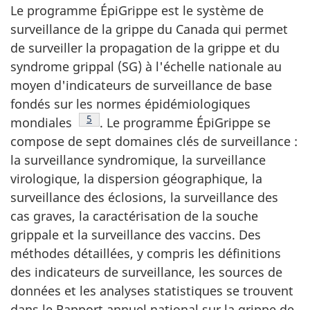
Le programme ÉpiGrippe est le système de
surveillance de la grippe du Canada qui permet
de surveiller la propagation de la grippe et du
syndrome grippal (SG) à l'échelle nationale au
moyen d'indicateurs de surveillance de base
fondés sur les normes épidémiologiques
Note de bas de page
5
mondiales
. Le programme ÉpiGrippe se
compose de sept domaines clés de surveillance :
la surveillance syndromique, la surveillance
virologique, la dispersion géographique, la
surveillance des éclosions, la surveillance des
cas graves, la caractérisation de la souche
grippale et la surveillance des vaccins. Des
méthodes détaillées, y compris les définitions
des indicateurs de surveillance, les sources de
données et les analyses statistiques se trouvent
dans le Rapport annuel national sur la grippe de