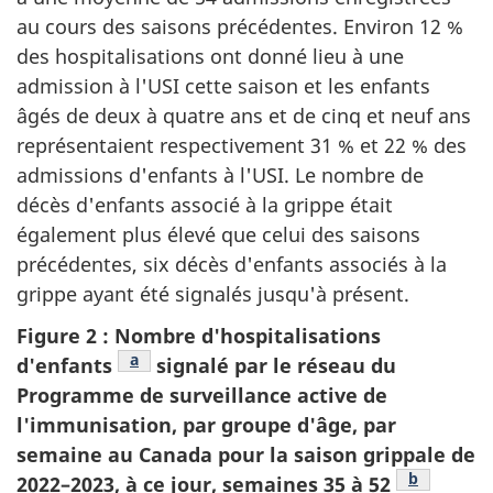
au cours des saisons précédentes. Environ 12 %
des hospitalisations ont donné lieu à une
admission à l'USI cette saison et les enfants
âgés de deux à quatre ans et de cinq et neuf ans
représentaient respectivement 31 % et 22 % des
admissions d'enfants à l'USI. Le nombre de
décès d'enfants associé à la grippe était
également plus élevé que celui des saisons
précédentes, six décès d'enfants associés à la
grippe ayant été signalés jusqu'à présent.
Figure 2 : Nombre d'hospitalisations
Note de bas de page
a
d'enfants
signalé par le réseau du
Programme de surveillance active de
l'immunisation, par groupe d'âge, par
semaine au Canada pour la saison grippale de
Note de ba
b
2022–2023, à ce jour, semaines 35 à 52