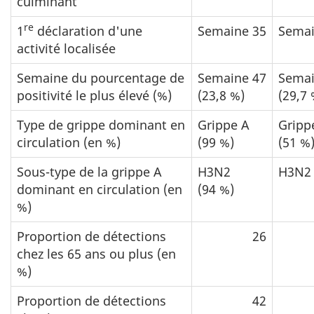
culminant
re
1
déclaration d'une
Semaine 35
Semai
activité localisée
Semaine du pourcentage de
Semaine 47
Semai
positivité le plus élevé (%)
(23,8 %)
(29,7 
Type de grippe dominant en
Grippe A
Gripp
circulation (en %)
(99 %)
(51 %
Sous-type de la grippe A
H3N2
H3N2 
dominant en circulation (en
(94 %)
%)
Proportion de détections
26
chez les 65 ans ou plus (en
%)
Proportion de détections
42