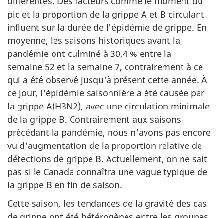
différentes. Des facteurs comme le moment du
pic et la proportion de la grippe A et B circulant
influent sur la durée de l'épidémie de grippe. En
moyenne, les saisons historiques avant la
pandémie ont culminé à 30,4 % entre la
semaine 52 et la semaine 7, contrairement à ce
qui a été observé jusqu'à présent cette année. À
ce jour, l'épidémie saisonnière a été causée par
la grippe A(H3N2), avec une circulation minimale
de la grippe B. Contrairement aux saisons
précédant la pandémie, nous n'avons pas encore
vu d'augmentation de la proportion relative de
détections de grippe B. Actuellement, on ne sait
pas si le Canada connaîtra une vague typique de
la grippe B en fin de saison.
Cette saison, les tendances de la gravité des cas
de grippe ont été hétérogènes entre les groupes