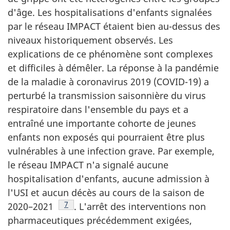
d'âge. Les hospitalisations d'enfants signalées
par le réseau IMPACT étaient bien au-dessus des
niveaux historiquement observés. Les
explications de ce phénomène sont complexes
et difficiles à démêler. La réponse à la pandémie
de la maladie à coronavirus 2019 (COVID-19) a
perturbé la transmission saisonnière du virus
respiratoire dans l'ensemble du pays et a
entraîné une importante cohorte de jeunes
enfants non exposés qui pourraient être plus
vulnérables à une infection grave. Par exemple,
le réseau IMPACT n'a signalé aucune
hospitalisation d'enfants, aucune admission à
l'USI et aucun décès au cours de la saison de
Note de bas de page
7
2020–2021
. L'arrêt des interventions non
pharmaceutiques précédemment exigées,