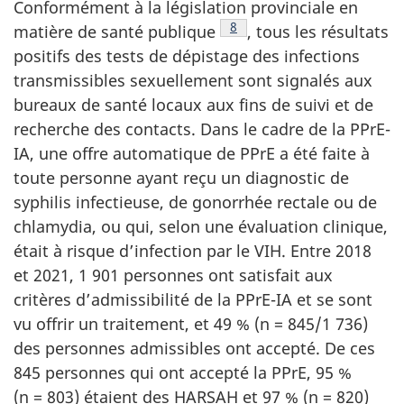
Conformément à la législation provinciale en
Note de bas de page
8
matière de santé publique
, tous les résultats
positifs des tests de dépistage des infections
transmissibles sexuellement sont signalés aux
bureaux de santé locaux aux fins de suivi et de
recherche des contacts. Dans le cadre de la PPrE-
IA, une offre automatique de PPrE a été faite à
toute personne ayant reçu un diagnostic de
syphilis infectieuse, de gonorrhée rectale ou de
chlamydia, ou qui, selon une évaluation clinique,
était à risque d’infection par le VIH. Entre 2018
et 2021, 1 901 personnes ont satisfait aux
critères d’admissibilité de la PPrE-IA et se sont
vu offrir un traitement, et 49 % (n = 845/1 736)
des personnes admissibles ont accepté. De ces
845 personnes qui ont accepté la PPrE, 95 %
(n = 803) étaient des HARSAH et 97 % (n = 820)