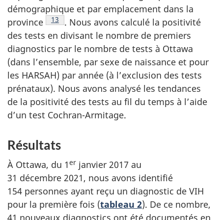
démographique et par emplacement dans la
Note de bas de page
13
province
. Nous avons calculé la positivité
des tests en divisant le nombre de premiers
diagnostics par le nombre de tests à Ottawa
(dans l’ensemble, par sexe de naissance et pour
les HARSAH) par année (à l’exclusion des tests
prénataux). Nous avons analysé les tendances
de la positivité des tests au fil du temps à l’aide
d’un test Cochran-Armitage.
Résultats
er
À Ottawa, du 1
janvier 2017 au
31 décembre 2021, nous avons identifié
154 personnes ayant reçu un diagnostic de VIH
pour la première fois (
tableau 2
).
De ce nombre,
41 nouveaux diagnostics ont été documentés en