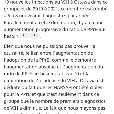
19 nouvelles infections au VIH à Ottawa dans ce
groupe et de 2019 à 2021, ce nombre est tombé
à 5 à 8 nouveaux diagnostics par année.
Parallèlement à cette diminution, il y a eu une
augmentation progressive du ratio de PPrE-au-
Note de bas de page
15
Note de bas de page
16
besoin
.
Bien que nous ne puissions pas prouver la
causalité, le lien entre l’augmentation de
l’adoption de la PPrE (comme le démontre
l’augmentation absolue et l’augmentation du
ratio de PPrE-au-besoin; tableau 1) et la
diminution de l’incidence du VIH à Ottawa est
déduite du fait que les HARSAH ont été ciblés
pour la PPrE et que c’est seulement dans ce
groupe que le nombre de premiers diagnostics
de VIH a diminué. Le fait que nous n’ayons pas