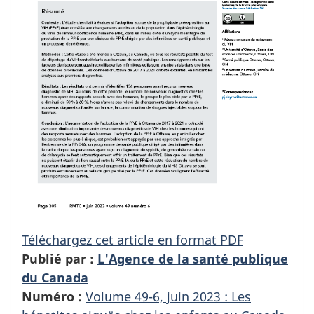
Téléchargez cet article en format PDF
Publié par :
L'Agence de la santé publique
du Canada
Numéro :
Volume 49-6, juin 2023 : Les