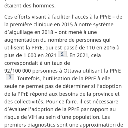
étaient des hommes.
Ces efforts visant à faciliter l’accès à la PPrE – de
la première clinique en 2015 à notre système
d’aiguillage en 2018 – ont mené à une
augmentation du nombre de personnes qui
utilisent la PPrE, qui est passé de 110 en 2016 à
Note de bas de page
9
plus de 1 000 en 2021
. En 2021, cela
correspondait à un taux de
92/100 000 personnes à Ottawa utilisant la PPrE
Note de bas de page
9
. Toutefois, l’utilisation de la PPrE à elle
seule ne permet pas de déterminer si l’adoption
de la PPrE répond aux besoins de la province et
des collectivités. Pour ce faire, il est nécessaire
d’évaluer l’adoption de la PPrE par rapport au
risque de VIH au sein d’une population. Les
premiers diagnostics sont une approximation de