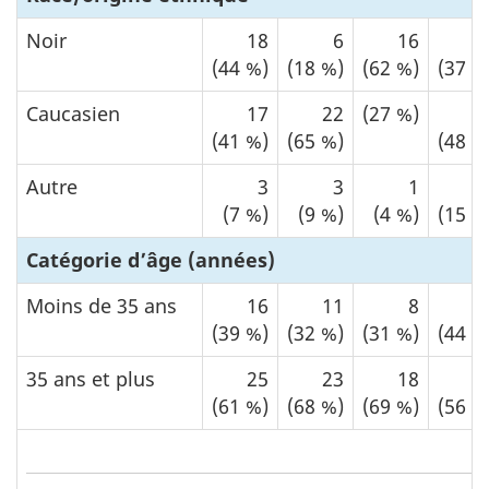
Noir
18
6
16
1
(44 %)
(18 %)
(62 %)
(37 %
Caucasien
17
22
(27 %)
1
(41 %)
(65 %)
(48 %
Autre
3
3
1
(7 %)
(9 %)
(4 %)
(15 %
Catégorie d’âge (années)
Moins de 35 ans
16
11
8
1
(39 %)
(32 %)
(31 %)
(44 %
35 ans et plus
25
23
18
1
(61 %)
(68 %)
(69 %)
(56 %