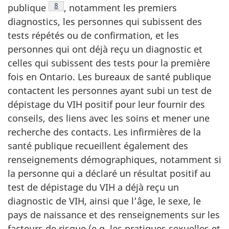
Note de bas de page
8
publique
, notamment les premiers
diagnostics, les personnes qui subissent des
tests répétés ou de confirmation, et les
personnes qui ont déjà reçu un diagnostic et
celles qui subissent des tests pour la première
fois en Ontario. Les bureaux de santé publique
contactent les personnes ayant subi un test de
dépistage du VIH positif pour leur fournir des
conseils, des liens avec les soins et mener une
recherche des contacts. Les infirmières de la
santé publique recueillent également des
renseignements démographiques, notamment si
la personne qui a déclaré un résultat positif au
test de dépistage du VIH a déjà reçu un
diagnostic de VIH, ainsi que l’âge, le sexe, le
pays de naissance et des renseignements sur les
facteurs de risque (e.g. les pratiques sexuelles et