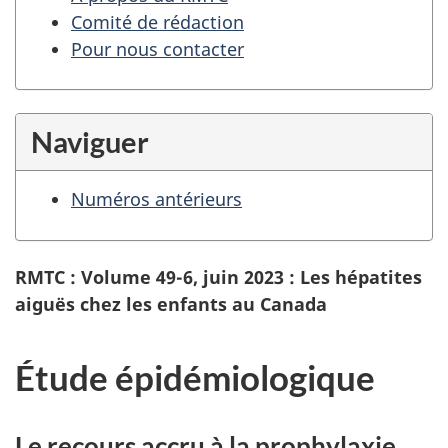
Comité de rédaction
Pour nous contacter
Naviguer
Numéros antérieurs
RMTC : Volume 49-6, juin 2023 : Les hépatites
aiguës chez les enfants au Canada
Étude épidémiologique
Le recours accru à la prophylaxie