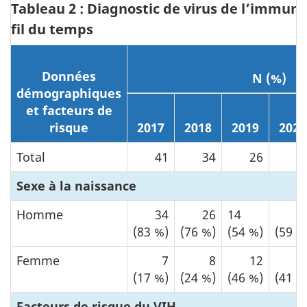
Tableau 2 : Diagnostic de virus de l’immu
fil du temps
Données
N (%)
démographiques
et facteurs de
risque
2017
2018
2019
2020
Total
41
34
26
2
Sexe à la naissance
Homme
34
26
14
1
(83 %)
(76 %)
(54 %)
(59 %
Femme
7
8
12
1
(17 %)
(24 %)
(46 %)
(41 %
Facteurs de risque du VIH