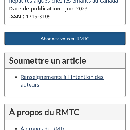
hépatites aiguës chez les enfants au Canada
Date de publication :
juin 2023
ISSN :
1719-3109
Abonnez-vous au RMTC
Soumettre un article
Renseignements à l'intention des
auteurs
À propos du RMTC
À propos du RMTC