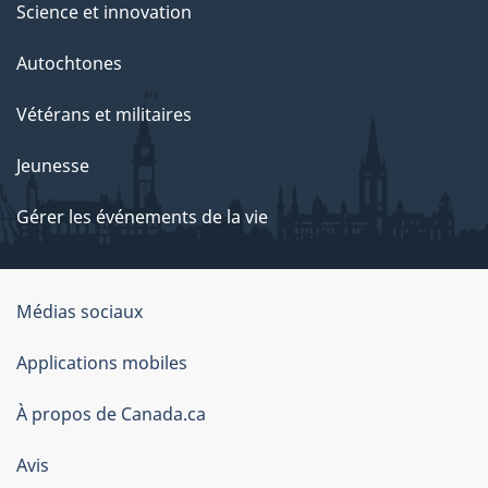
Science et innovation
Autochtones
Vétérans et militaires
Jeunesse
Gérer les événements de la vie
Organisation
Médias sociaux
du
Applications mobiles
gouvernement
du
À propos de Canada.ca
Canada
Avis