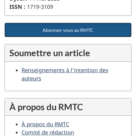
ISSN :
1719-3109
Abonnez-vous au RMTC
Soumettre un article
Renseignements à l'intention des
auteurs
À propos du RMTC
À propos du RMTC
Comité de rédaction