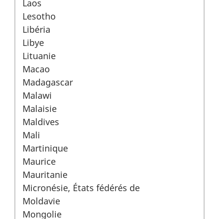
Laos
Lesotho
Libéria
Libye
Lituanie
Macao
Madagascar
Malawi
Malaisie
Maldives
Mali
Martinique
Maurice
Mauritanie
Micronésie, États fédérés de
Moldavie
Mongolie