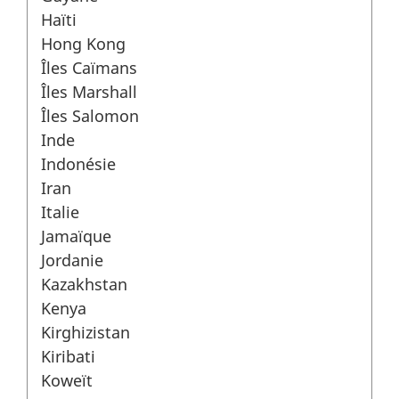
Haïti
Hong Kong
Îles Caïmans
Îles Marshall
Îles Salomon
Inde
Indonésie
Iran
Italie
Jamaïque
Jordanie
Kazakhstan
Kenya
Kirghizistan
Kiribati
Koweït