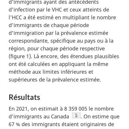
d'immigrants ayant des antécédents
d'infection par le VHC et ceux atteints de
l'HCC a été estimé en multipliant le nombre
d'immigrants de chaque période
d'immigration par la prévalence estimée
correspondante, spécifique au pays ou à la
région, pour chaque période respective
(figure 1). Là encore, des étendues plausibles
ont été calculées en appliquant la même
méthode aux limites inférieures et
supérieures de la prévalence estimée.
Résultats
En 2021, on estimait à 8 359 005 le nombre
Note de bas de page
5
d'immigrants au Canada
. On estime que
67 % des immigrants étaient originaires de