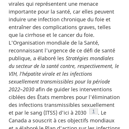
virales qui représentent une menace
importante pour la santé, car elles peuvent
induire une infection chronique du foie et
entraîner des complications graves, telles
que la cirrhose et le cancer du foie.
L'Organisation mondiale de la Santé,
reconnaissant l'urgence de ce défi de santé
publique, a élaboré les
Stratégies mondiales
du secteur de la santé contre, respectivement, le
VIH, l'hépatite virale et les infections
sexuellement transmissibles pour la période
2022–2030
afin de guider les interventions
ciblées des États membres pour l'élimination
des infections transmissibles sexuellement
Note de bas de pa
1
et par le sang (ITSS) d'ici à 2030
. Le
Canada a souscrit à ces objectifs mondiaux
et a élaboré le Plan d'action sur les infections