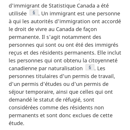
d'immigrant de Statistique Canada a été
Note de bas de page
6
utilisée
. Un immigrant est une personne
à qui les autorités d'immigration ont accordé
le droit de vivre au Canada de façon
permanente. Il s'agit notamment des
personnes qui sont ou ont été des immigrés
reçus et des résidents permanents. Elle inclut
les personnes qui ont obtenu la citoyenneté
Note de bas de page
6
canadienne par naturalisation
. Les
personnes titulaires d'un permis de travail,
d'un permis d'études ou d'un permis de
séjour temporaire, ainsi que celles qui ont
demandé le statut de réfugié, sont
considérées comme des résidents non
permanents et sont donc exclues de cette
étude.