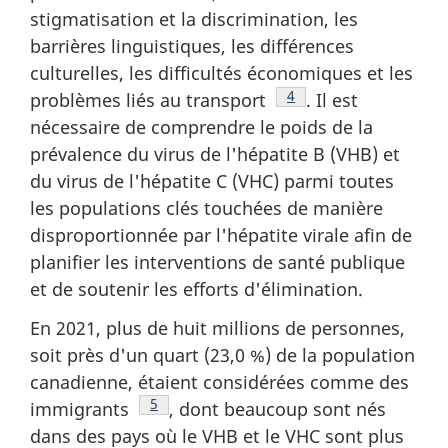
stigmatisation et la discrimination, les
barrières linguistiques, les différences
culturelles, les difficultés économiques et les
Note de bas de page
4
problèmes liés au transport
. Il est
nécessaire de comprendre le poids de la
prévalence du virus de l'hépatite B (VHB) et
du virus de l'hépatite C (VHC) parmi toutes
les populations clés touchées de manière
disproportionnée par l'hépatite virale afin de
planifier les interventions de santé publique
et de soutenir les efforts d'élimination.
En 2021, plus de huit millions de personnes,
soit près d'un quart (23,0 %) de la population
canadienne, étaient considérées comme des
Note de bas de page
5
immigrants
, dont beaucoup sont nés
dans des pays où le VHB et le VHC sont plus