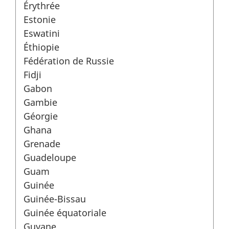
Érythrée
Estonie
Eswatini
Éthiopie
Fédération de Russie
Fidji
Gabon
Gambie
Géorgie
Ghana
Grenade
Guadeloupe
Guam
Guinée
Guinée-Bissau
Guinée équatoriale
Guyane