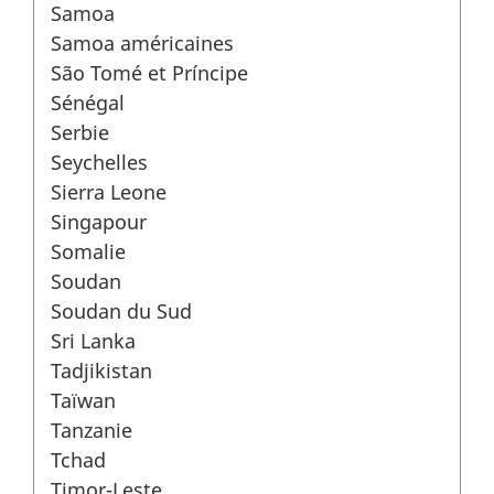
Samoa
Samoa américaines
São Tomé et Príncipe
Sénégal
Serbie
Seychelles
Sierra Leone
Singapour
Somalie
Soudan
Soudan du Sud
Sri Lanka
Tadjikistan
Taïwan
Tanzanie
Tchad
Timor-Leste