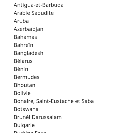
Antigua-et-Barbuda
Arabie Saoudite
Aruba
Azerbaïdjan
Bahamas
Bahreïn
Bangladesh
Bélarus
Bénin
Bermudes
Bhoutan
Bolivie
Bonaire, Saint-Eustache et Saba
Botswana
Brunéi Darussalam
Bulgarie
Burkina Faso