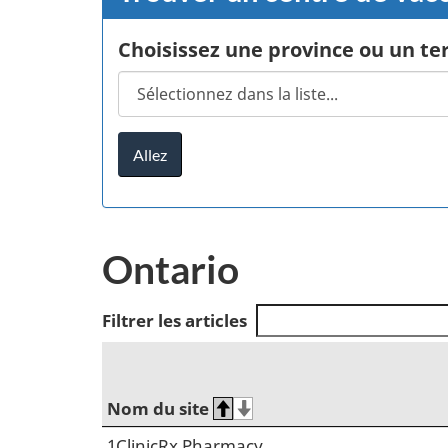
Choisissez une province ou un terr
Ontario
Filtrer les articles
Nom du site
1ClinicRx Pharmacy