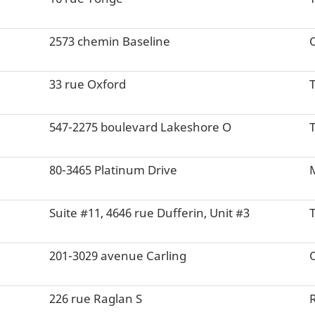
2573 chemin Baseline
33 rue Oxford
T
547-2275 boulevard Lakeshore O
80-3465 Platinum Drive
Suite #11, 4646 rue Dufferin, Unit #3
201-3029 avenue Carling
226 rue Raglan S