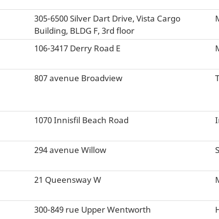
305-6500 Silver Dart Drive, Vista Cargo
Building, BLDG F, 3rd floor
106-3417 Derry Road E
807 avenue Broadview
1070 Innisfil Beach Road
I
294 avenue Willow
S
21 Queensway W
300-849 rue Upper Wentworth