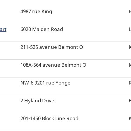
4987 rue King
art
6020 Malden Road
L
211-525 avenue Belmont O
108A-564 avenue Belmont O
NW-6 9201 rue Yonge
2 Hyland Drive
201-1450 Block Line Road