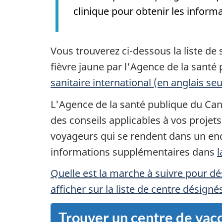
clinique pour obtenir les informa
Vous trouverez ci-dessous la liste de
fièvre jaune par l'Agence de la sant
sanitaire international (en anglais s
L'Agence de la santé publique du Can
des conseils applicables à vos projets
voyageurs qui se rendent dans un endr
informations supplémentaires dans
l
Quelle est la marche à suivre pour d
afficher sur la liste de centre désigné
Trouver un centre de vacc