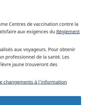
omme Centres de vaccination contre la
atisfaire aux exigences du
Règlement
alisés aux voyageurs. Pour obtenir
un professionnel de la santé. Les
fièvre jaune trouveront des
 de changements à l'information