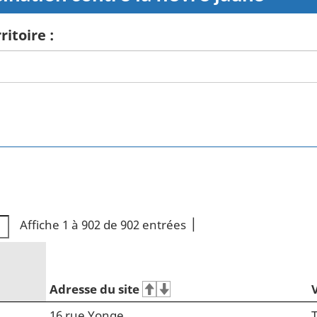
itoire :
Affiche 1 à 902 de 902 entrées
Adresse du site
V
16 rue Yonge