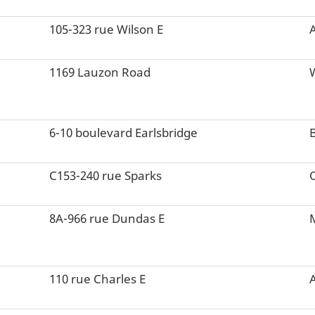
105-323 rue Wilson E
1169 Lauzon Road
6-10 boulevard Earlsbridge
C153-240 rue Sparks
8A-966 rue Dundas E
110 rue Charles E