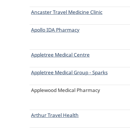
Ancaster Travel Medicine Clinic
Apollo IDA Pharmacy
Appletree Medical Centre
Appletree Medical Group - Sparks
Applewood Medical Pharmacy
Arthur Travel Health