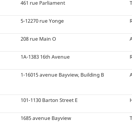
461 rue Parliament
5-12270 rue Yonge
208 rue Main O
1A-1383 16th Avenue
1-16015 avenue Bayview, Building B
101-1130 Barton Street E
1685 avenue Bayview