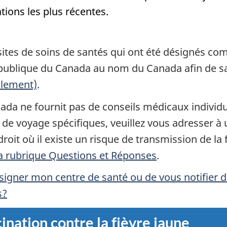
tions les plus récentes.
 sites de soins de santés qui ont été désignés c
é publique du Canada au nom du Canada afin de s
eulement)
.
ada ne fournit pas de conseils médicaux individu
 de voyage spécifiques, veuillez vous adresser à 
oit où il existe un risque de transmission de la 
a rubrique Questions et Réponses
.
ésigner mon centre de santé ou de vous notifier
s?
ination contre la fièvre jaune