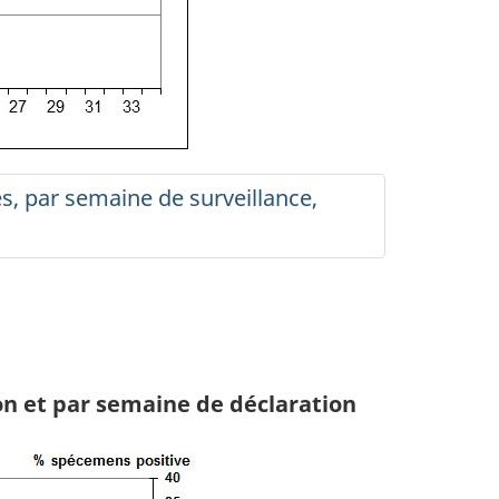
es, par semaine de surveillance,
ion et par semaine de déclaration