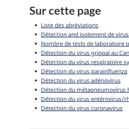
Sur cette page
Liste des abréviations
Détection and isolement de virus 
Nombre de tests de laboratoire po
Détection du virus grippal au Ca
Détection du virus respiratoire sy
Détection du virus parainfluenza
Détection du virus adénovirus
Détection du métapneumovirus
Détection du virus entérovirus/r
Détection du virus coronavirus