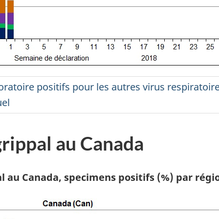
ratoire positifs pour les autres virus respiratoir
uel
grippal au Canada
pal au Canada, specimens positifs (%) par rég