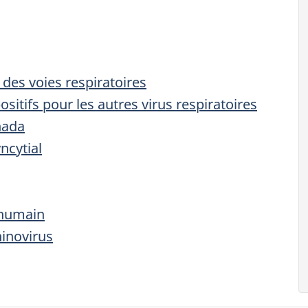
des voies respiratoires
sitifs pour les autres virus respiratoires
nada
ncytial
 humain
hinovirus