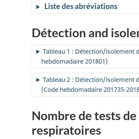
Liste des abréviations
Détection and isole
Tableau 1 : Détection/isolement d
hebdomadaire 201801)
Tableau 2 : Détection/isolement de
(Code hebdomadaire 201735-201
Nombre de tests de l
respiratoires