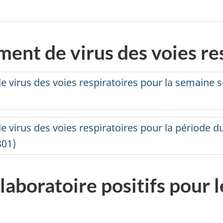
ment de virus des voies re
e virus des voies respiratoires pour la semaine s
 virus des voies respiratoires pour la période du
801)
aboratoire positifs pour l