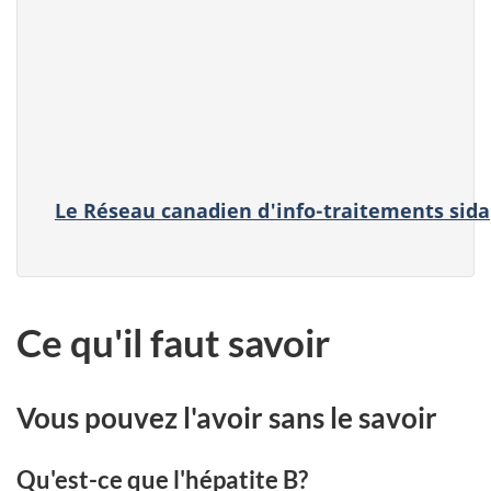
Réseaux canadien de
l'information sur le VIH/sida :
Centre de distribution
Le Réseau canadien d'info-traitements sida
Ce qu'il faut savoir
Vous pouvez l'avoir sans le savoir
Qu'est-ce que l'hépatite B?