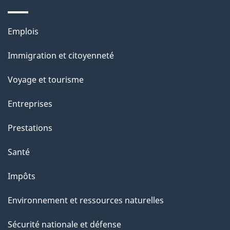
a
g
Thèmes
Emplois
et
e
Immigration et citoyenneté
sujets
Voyage et tourisme
Entreprises
Prestations
Santé
Impôts
Environnement et ressources naturelles
Sécurité nationale et défense