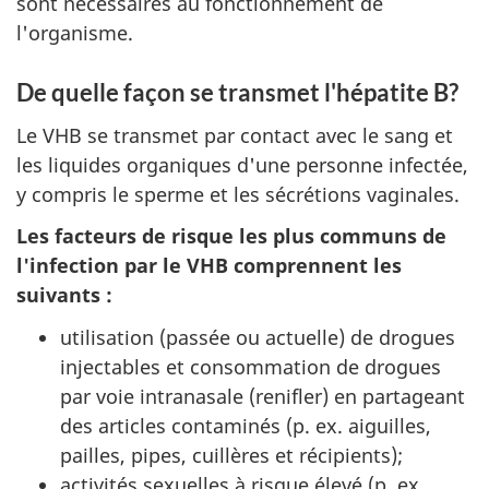
sont nécessaires au fonctionnement de
l'organisme.
De quelle façon se transmet l'hépatite B?
Le VHB se transmet par contact avec le sang et
les liquides organiques d'une personne infectée,
y compris le sperme et les sécrétions vaginales.
Les facteurs de risque les plus communs de
l'infection par le VHB comprennent les
suivants :
utilisation (passée ou actuelle) de drogues
injectables et consommation de drogues
par voie intranasale (renifler) en partageant
des articles contaminés (p. ex. aiguilles,
pailles, pipes, cuillères et récipients);
activités sexuelles à risque élevé (p. ex.