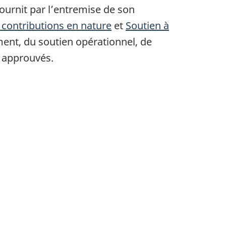
ournit par l’entremise de son
 contributions en nature
et
Soutien à
ent, du soutien opérationnel, de
s approuvés.