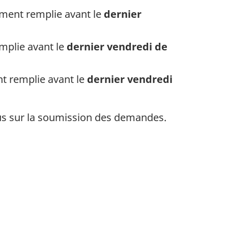
ûment remplie avant le
dernier
mplie avant le
dernier vendredi de
nt remplie avant le
dernier vendredi
us sur la soumission des demandes.