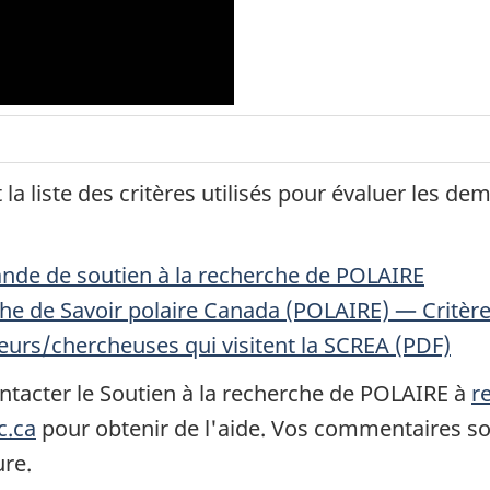
a liste des critères utilisés pour évaluer les de
nde de soutien à la recherche de POLAIRE
he de Savoir polaire Canada (POLAIRE) — Critère
urs/chercheuses qui visitent la SCREA (PDF)
ntacter le Soutien à la recherche de POLAIRE à
r
c.ca
pour obtenir de l'aide. Vos commentaires s
ure.