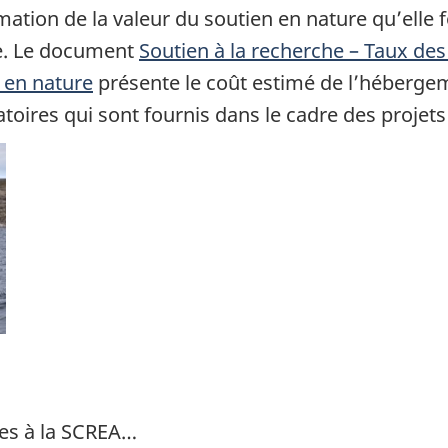
tion de la valeur du soutien en nature qu’elle f
e. Le document
Soutien à la recherche – Taux des
 en nature
présente le coût estimé de l’hébergem
toires qui sont fournis dans le cadre des projet
es à la SCREA…