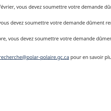
8 février, vous devez soumettre votre demande d
n, vous devez soumettre votre demande dûment re
octobre, vous devez soumettre votre demande dûme
recherche@polar-polaire.gc.ca
pour en savoir pl