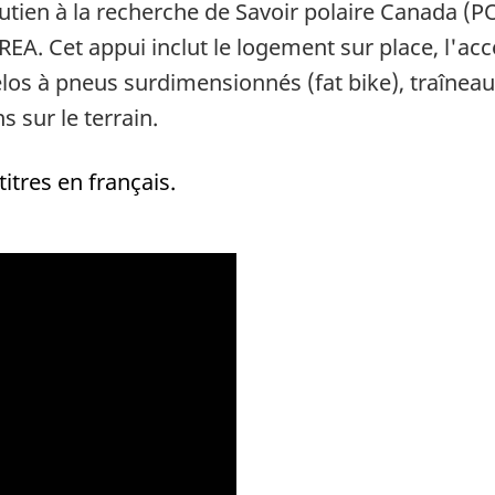
utien à la recherche de Savoir polaire Canada (P
REA. Cet appui inclut le logement sur place, l'acc
los à pneus surdimensionnés (fat bike), traînea
s sur le terrain.
tres en français.