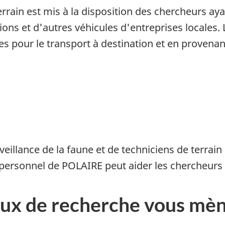
ain est mis à la disposition des chercheurs ayan
ons et d'autres véhicules d'entreprises locales.
es pour le transport à destination et en provenan
veillance de la faune et de techniciens de terrain
e personnel de POLAIRE peut aider les chercheurs 
aux de recherche vous mè