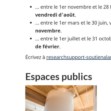
… entre le 1er novembre et le 2
vendredi d'août
.
… entre le 1er mars et le 30 jui
novembre
.
… entre le 1er juillet et le 31 
de février
.
Écrivez à
researchsupport-soutienala
Espaces publics