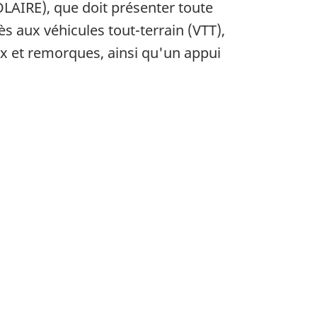
OLAIRE), que doit présenter toute
ès aux véhicules tout-terrain (VTT),
ux et remorques, ainsi qu'un appui