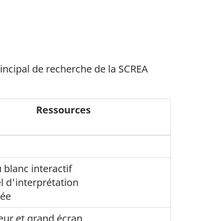
rincipal de recherche de la SCREA
Ressources
 blanc interactif
l d'interprétation
née
teur et grand écran