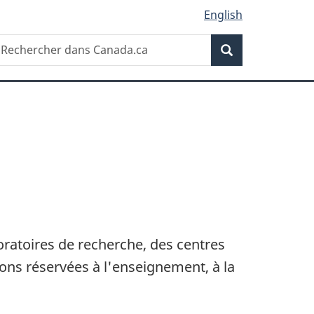
English
Recherche
echercher
Recherche
ans
anada.ca
ratoires de recherche, des centres
ons réservées à l'enseignement, à la