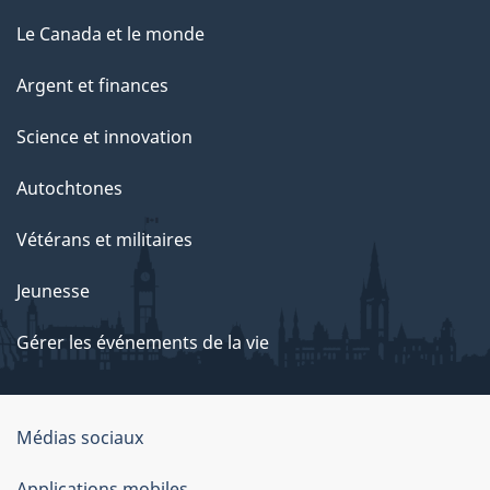
Le Canada et le monde
Argent et finances
Science et innovation
Autochtones
Vétérans et militaires
Jeunesse
Gérer les événements de la vie
Organisation
Médias sociaux
du
Applications mobiles