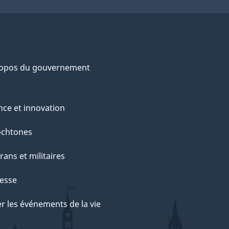
ropos du gouvernement
nce et innovation
ochtones
rans et militaires
esse
r les événements de la vie