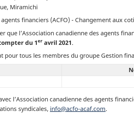
que, Miramichi
 agents financiers (ACFO) - Changement aux coti
mer que l’Association canadienne des agents finan
er
compter du 1
avril 2021
.
t pour tous les membres du groupe Gestion finan
N
c l’Association canadienne des agents financier
ations syndicales,
info@acfo-acaf.com
.