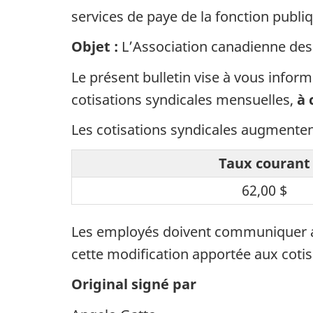
services de paye de la fonction publi
Objet :
L’Association canadienne des
Le présent bulletin vise à vous infor
cotisations syndicales mensuelles,
à 
Les cotisations syndicales augmenten
Taux courant
62,00 $
Les employés doivent communiquer ave
cette modification apportée aux cotis
Original signé par