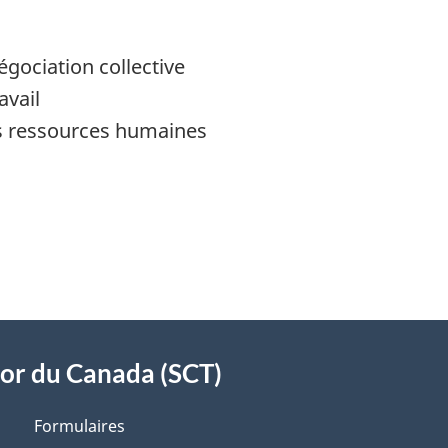
égociation collective
avail
es ressources humaines
sor du Canada (SCT)
Formulaires