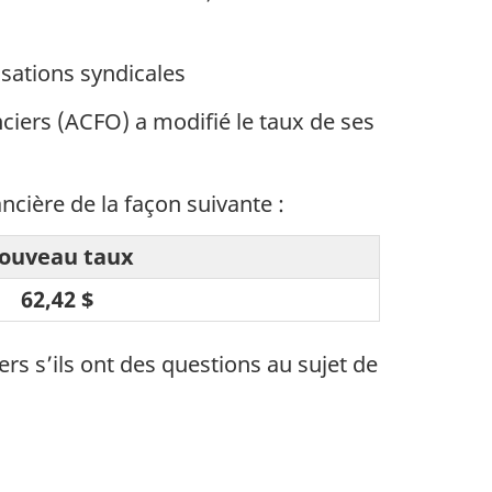
sations syndicales
ciers (ACFO) a modifié le taux de ses
cière de la façon suivante :
ouveau taux
62,42 $
s s’ils ont des questions au sujet de