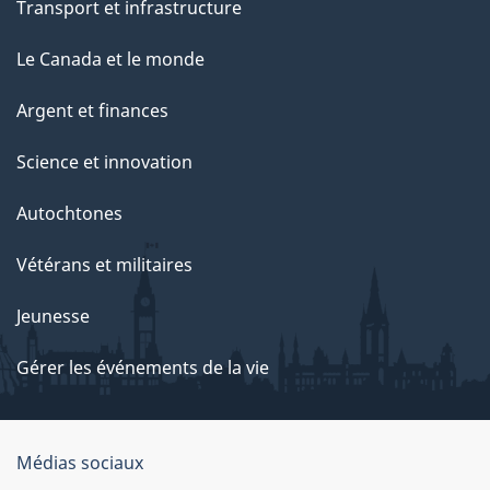
Transport et infrastructure
Le Canada et le monde
Argent et finances
Science et innovation
Autochtones
Vétérans et militaires
Jeunesse
Gérer les événements de la vie
Organisation
Médias sociaux