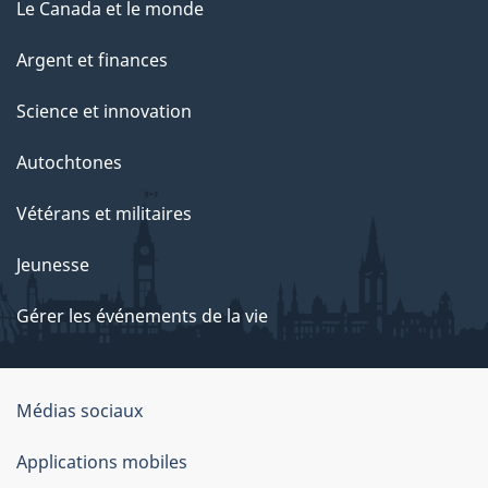
Le Canada et le monde
Argent et finances
Science et innovation
Autochtones
Vétérans et militaires
Jeunesse
Gérer les événements de la vie
Organisation
Médias sociaux
du
Applications mobiles
gouvernement