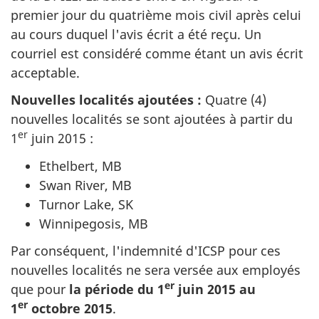
premier jour du quatrième mois civil après celui
au cours duquel l'avis écrit a été reçu. Un
courriel est considéré comme étant un avis écrit
acceptable.
Nouvelles localités ajoutées :
Quatre (4)
nouvelles localités se sont ajoutées à partir du
er
1
juin 2015
:
Ethelbert, MB
Swan River, MB
Turnor Lake, SK
Winnipegosis, MB
Par conséquent, l'indemnité d'ICSP pour ces
nouvelles localités ne sera versée aux employés
er
que pour
la période du
1
juin 2015
au
er
1
octobre 2015
.