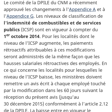
Le comité de la DPILE du CNM a récemment
approuvé les changements à l'
Appendice A
et à
l'
Appendice G
. Les niveaux de classification de
l'indemnité de combustibles et de services
publics
(ICSP) sont en vigueur à compter du
er
1
octobre 2014
. Pour les localités dont le
niveau de l'ICSP augmente, les paiements
rétroactifs attribuables à ces modifications
seront administrés de la même façon que les
hausses salariales rétroactives des employés. En
ce qui concerne les localités pour lesquelles le
niveau de l'ICSP baisse, les ministères doivent
remettre un avis écrit à chaque employé touché
par la modification dans les 60 jours suivant la
réception du présent avis (jusqu'au
30 décembre 2015
) conformément à l'article 2.12
de la DPILE. La baisse entre en vigueur le