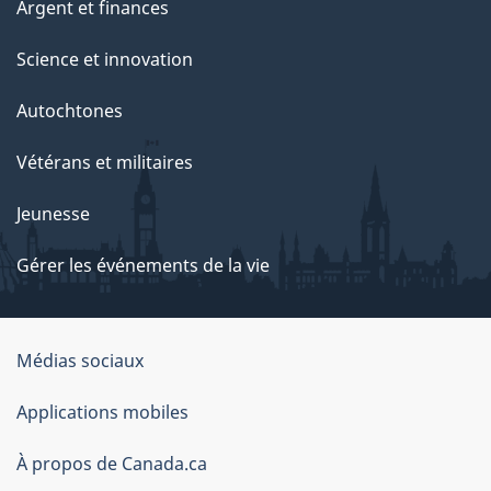
Argent et finances
Science et innovation
Autochtones
Vétérans et militaires
Jeunesse
Gérer les événements de la vie
Organisation
Médias sociaux
du
Applications mobiles
gouvernement
du
À propos de Canada.ca