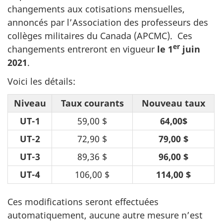
changements aux cotisations mensuelles,
annoncés par l’Association des professeurs des
collèges militaires du Canada (APCMC). Ces
er
changements entreront en vigueur
le 1
juin
2021
.
Voici les détails:
Niveau
Taux courants
Nouveau taux
UT-1
59,00 $
64,00$
UT-2
72,90 $
79,00 $
UT-3
89,36 $
96,00 $
UT-4
106,00 $
114,00 $
Ces modifications seront effectuées
automatiquement, aucune autre mesure n’est