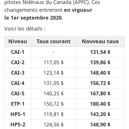
pilotes fédéraux du Canada (APFC). Ces
changements entreront
en vigueur
le 1er septembre 2020
.
Voici les détails :
Niveau
Taux courant
Nouveau taux
CAI-1
-
131,54 $
CAI-2
117,05 $
139,86 $
CAI-3
123,14 $
148,40 $
CAI-4
131,05 $
156,72 $
CAI-5
140,25 $
167,80 $
ETP-1
150,72 $
180,40 $
HPS-1
119,81 $
143,20 $
HPS-2
124,56 $
148,90 $