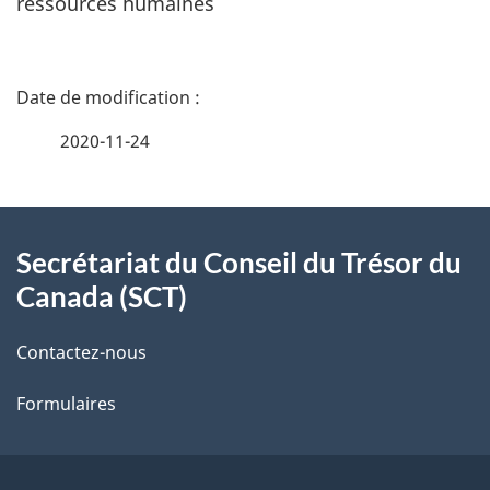
ressources humaines
D
é
2020-11-24
t
À
a
Secrétariat du Conseil du Trésor du
propos
i
Canada (SCT)
de
l
Contactez-nous
ce
s
Formulaires
site
d
e