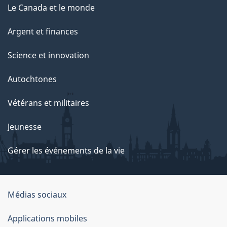
Le Canada et le monde
Argent et finances
Science et innovation
Autochtones
Vétérans et militaires
Jeunesse
Gérer les événements de la vie
Organisation
Médias sociaux
du
Applications mobiles