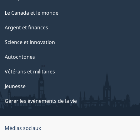
Le Canada et le monde
Argent et finances
Science et innovation
Autochtones
Vétérans et militaires
Jeunesse
Gérer les événements de la vie
Organisation
Médias sociaux
du