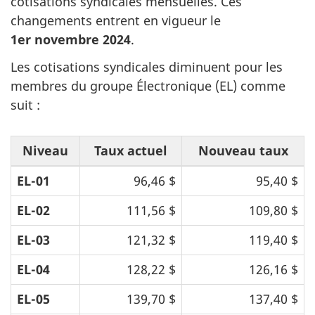
cotisations syndicales mensuelles. Ces
changements entrent en vigueur le
1er novembre 2024
.
Les cotisations syndicales diminuent pour les
membres du groupe Électronique (EL) comme
suit :
Niveau
Taux actuel
Nouveau taux
EL-01
96,46 $
95,40 $
EL-02
111,56 $
109,80 $
EL-03
121,32 $
119,40 $
EL-04
128,22 $
126,16 $
EL-05
139,70 $
137,40 $