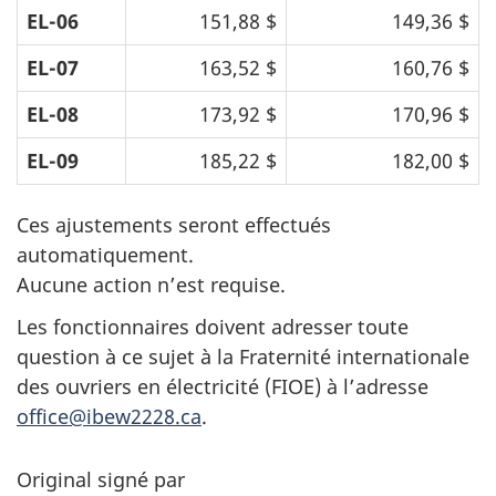
EL-06
151,88 $
149,36 $
EL-07
163,52 $
160,76 $
EL-08
173,92 $
170,96 $
EL-09
185,22 $
182,00 $
Ces ajustements seront effectués
automatiquement.
Aucune action n’est requise.
Les fonctionnaires doivent adresser toute
question à ce sujet à la Fraternité internationale
des ouvriers en électricité (FIOE) à l’adresse
office@ibew2228.ca
.
Original signé par