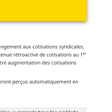
hangement aux cotisations syndicales,
er
etenue rétroactive de cotisations au
1
autre augmentation des cotisations
ront perçus automatiquement en