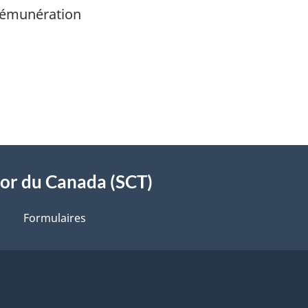
 rémunération
sor du Canada (SCT)
Formulaires