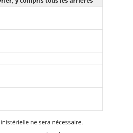
ier, y compris tous les arriérés
istérielle ne sera nécessaire.