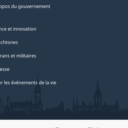
ropos du gouvernement
nce et innovation
ochtones
rans et militaires
esse
r les événements de la vie