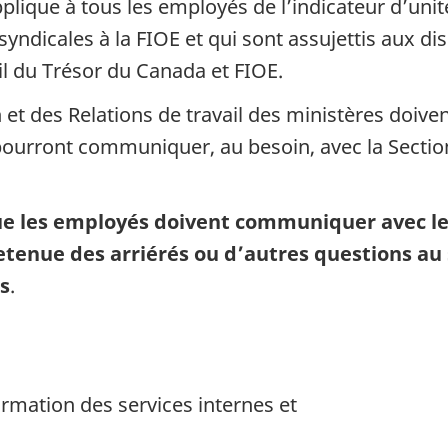
pplique à tous les employés de l’indicateur d’uni
yndicales à la FIOE et qui sont assujettis aux di
il du Trésor du Canada et FIOE.
et des Relations de travail des ministères doiven
pourront communiquer, au besoin, avec la Section
e les employés doivent communiquer avec les 
retenue des arriérés ou d’autres questions au
s
.
ormation des services internes et