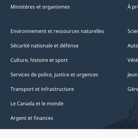
Ministères et organismes
À p
Environnement et ressources naturelles
Scie
Sécurité nationale et défense
Aut
Culture, histoire et sport
Vété
Services de police, justice et urgences
Jeun
Transport et infrastructure
Gére
Le Canada et le monde
Argent et finances