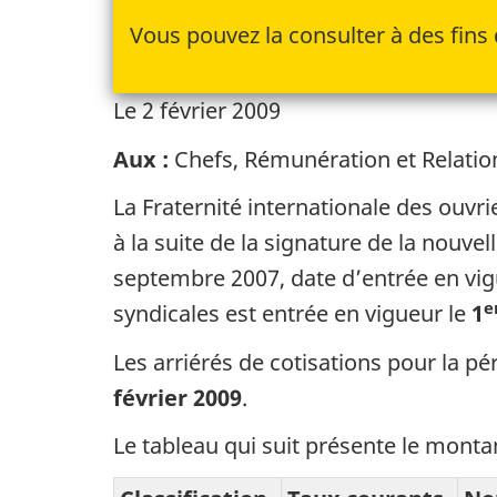
Vous pouvez la consulter à des fins 
Le
2 février 2009
Aux :
Chefs, Rémunération et Relation
La Fraternité internationale des ouvr
à la suite de la signature de la nouve
septembre 2007
, date d’entrée en vi
e
syndicales est entrée en vigueur le
1
Les arriérés de cotisations pour la p
février 2009
.
Le tableau qui suit présente le monta