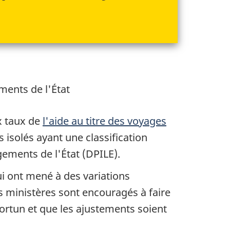
ments de l'État
x taux de
l'aide au titre des voyages
 isolés ayant une classification
gements de l'État (DPILE).
ui ont mené à des variations
Les ministères sont encouragés à faire
ortun et que les ajustements soient