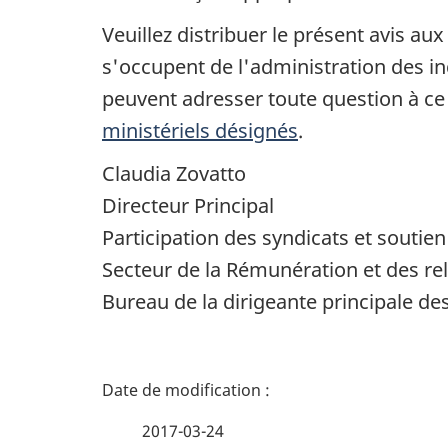
Veuillez distribuer le présent avis a
s'occupent de l'administration des in
peuvent adresser toute question à ce
ministériels désignés
.
Claudia Zovatto
Directeur Principal
Participation des syndicats et soutie
Secteur de la Rémunération et des rel
Bureau de la dirigeante principale d
D
é
2017-03-24