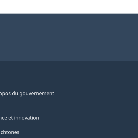
ropos du gouvernement
nce et innovation
ochtones