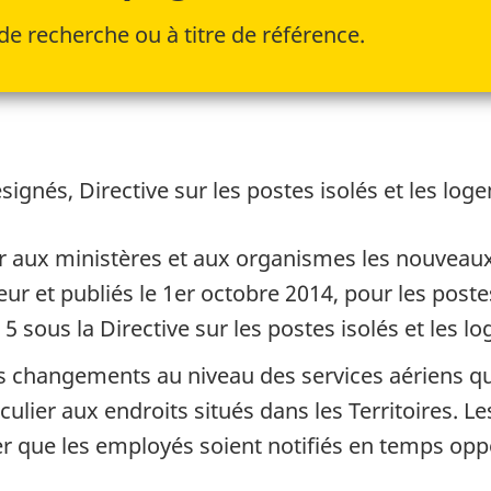
de recherche ou à titre de référence.
ignés, Directive sur les postes isolés et les loge
nir aux ministères et aux organismes les nouveau
ur et publiés le 1er octobre 2014, pour les postes
sous la Directive sur les postes isolés et les lo
rs changements au niveau des services aériens q
iculier aux endroits situés dans les Territoires. 
er que les employés soient notifiés en temps opp