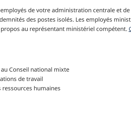
ux employés de votre administration centrale et d
demnités des postes isolés. Les employés ministé
 propos au représentant ministériel compétent.
n au Conseil national mixte
ations de travail
es ressources humaines