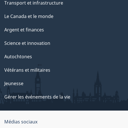
Transport et infrastructure
Le Canada et le monde
Argent et finances
Science et innovation
Autochtones
Vétérans et militaires
Jeunesse
Gérer les événements de la vie
Organisation
Médias sociaux