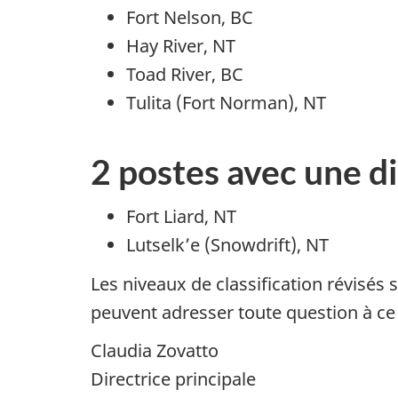
Fort Nelson, BC
Hay River, NT
Toad River, BC
Tulita (Fort Norman), NT
2 postes avec une d
Fort Liard, NT
Lutselk’e (Snowdrift), NT
Les niveaux de classification révisés
peuvent adresser toute question à c
Claudia Zovatto
Directrice principale