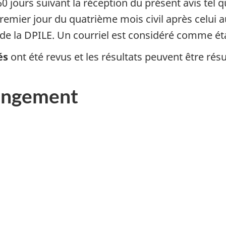
0 jours suivant la réception du présent avis tel 
remier jour du quatrième mois civil après celui au
 la DPILE. Un courriel est considéré comme étan
és
ont été revus et les résultats peuvent être rés
hangement