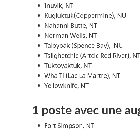
Inuvik, NT
Kugluktuk(Coppermine), NU
Nahanni Butte, NT
Norman Wells, NT
Taloyoak (Spence Bay), NU
Tsiighetchic (Artcic Red River), N
Tuktoyaktuk, NT
Wha Ti (Lac La Martre), NT
Yellowknife, NT
1 poste avec une au
Fort Simpson, NT