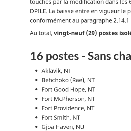
touchés par la modification dans les 6
DPILE. La baisse entre en vigueur le p
conformément au paragraphe 2.14.1 de
Au total,
vingt-neuf (29) postes isol
16 postes - Sans c
Aklavik, NT
Behchoko (Rae), NT
Fort Good Hope, NT
Fort McPherson, NT
Fort Providence, NT
Fort Smith, NT
Gjoa Haven, NU