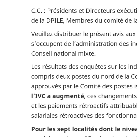
C.C. : Présidents et Directeurs exéc
de la DPILE, Membres du comité de 
Veuillez distribuer le présent avis a
s’occupent de l’administration des in
Conseil national mixte.
Les résultats des enquêtes sur les in
compris deux postes du nord de la C
approuvés par le Comité des postes i
l’IVC a augmenté
, ces changements 
et les paiements rétroactifs attribua
salariales rétroactives des fonctionna
Pour les sept localités dont le nive