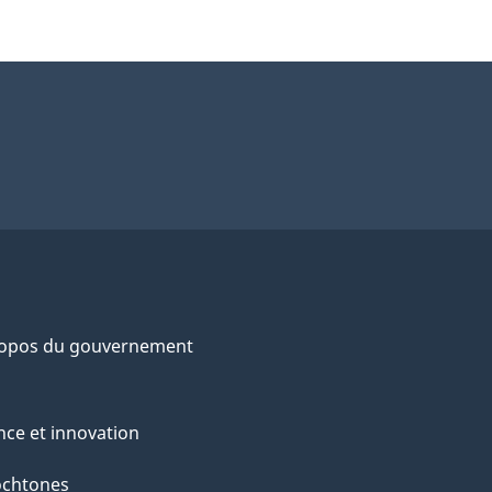
ropos du gouvernement
nce et innovation
ochtones