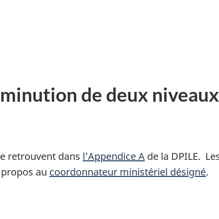
iminution de deux niveaux
 se retrouvent dans
l’Appendice A
de la DPILE. Les
e propos au
coordonnateur ministériel désigné
.