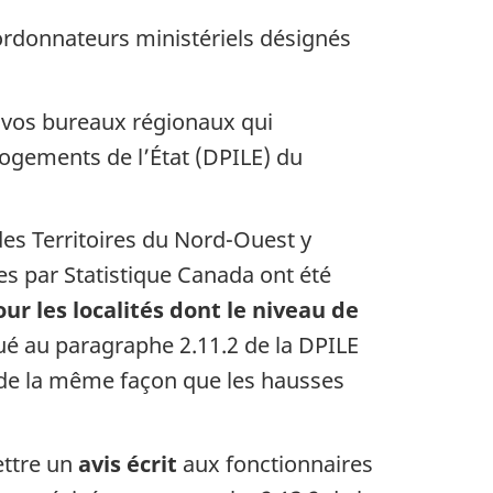
oordonnateurs ministériels désignés
e vos bureaux régionaux qui
 logements de l’État (DPILE) du
 des Territoires du Nord-Ouest y
s par Statistique Canada ont été
our les localités dont le niveau de
ué au paragraphe 2.11.2 de la DPILE
s de la même façon que les hausses
ettre un
avis écrit
aux fonctionnaires