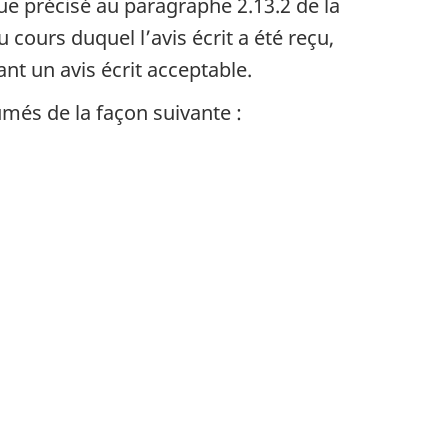
que précisé au paragraphe 2.13.2 de la
 cours duquel l’avis écrit a été reçu,
t un avis écrit acceptable.
umés de la façon suivante :