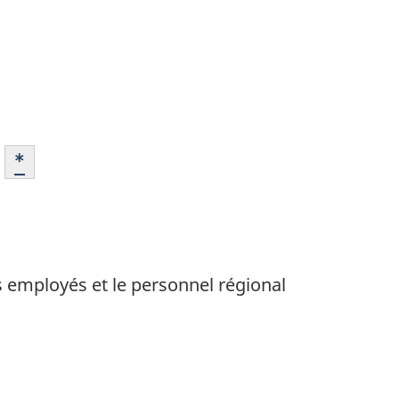
Voir la note en bas de page
*
 employés et le personnel régional