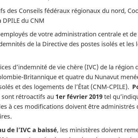
utifs des Conseils fédéraux régionaux du nord, C
la DPILE du CNM
ux employés de votre administration centrale et d
demnités de la Directive des postes isolés et les
dices d’indemnité de vie chère (IVC) de la région
olombie-Britannique et quatre du Nunavut menée
solés et des logements de l’État (CNM-CPILE).
P
sont rétroactifs au
1er février 2019
tel qu’indiq
bles à ces modifications doivent être administré
ires.
au de l’IVC a baissé
, les ministères doivent rem