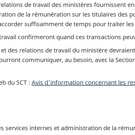
 relations de travail des ministères fournissent 
ration de la rémunération sur les titulaires des p
'accorder suffisamment de temps pour traiter les
travail confirmeront quand ces transactions peuve
et des relations de travail du ministère devraien
ourront communiquer, au besoin, avec la Section
Web du SCT :
Avis d'information concernant les r
s services internes et administration de la rému