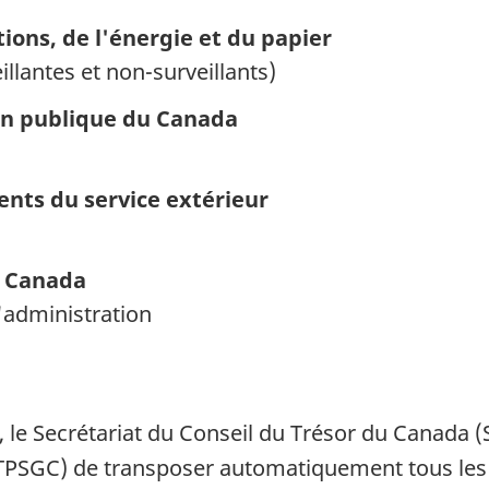
ons, de l'énergie et du papier
llantes et non-surveillants)
ion publique du Canada
ents du service extérieur
u Canada
'administration
, le Secrétariat du Conseil du Trésor du Canada 
SGC) de transposer automatiquement tous les d