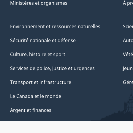
Ministères et organismes
À p
Environnement et ressources naturelles
Scie
Sécurité nationale et défense
Aut
Culture, histoire et sport
Vété
Services de police, justice et urgences
Jeun
Transport et infrastructure
Gére
Le Canada et le monde
Argent et finances