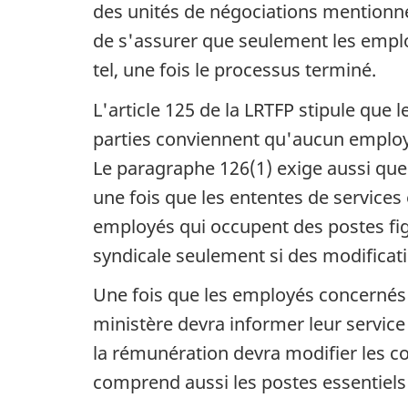
des unités de négociations mentionné
de s'assurer que seulement les emplo
tel, une fois le processus terminé.
L'article 125 de la LRTFP stipule que 
parties conviennent qu'aucun employé
Le paragraphe 126(1) exige aussi que
une fois que les ententes de services 
employés qui occupent des postes figu
syndicale seulement si des modificat
Une fois que les employés concernés au
ministère devra informer leur service
la rémunération devra modifier les co
comprend aussi les postes essentiels