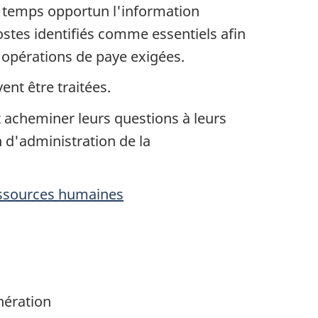
en temps opportun l'information
ostes identifiés comme essentiels afin
 opérations de paye exigées.
nt être traitées.
t acheminer leurs questions à leurs
 d'administration de la
essources humaines
nération