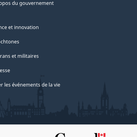
ropos du gouvernement
nce et innovation
ochtones
rans et militaires
esse
r les événements de la vie