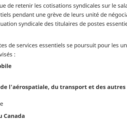
e de retenir les cotisations syndicales sur le s
tiels pendant une grève de leurs unité de négociat
tuation syndicale des titulaires de postes essent
tes de services essentiels se poursuit pour les un
visés :
obile
de l'aérospatiale, du transport et des autres 
ne
du Canada