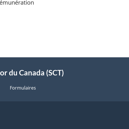
 rémunération
sor du Canada (SCT)
Formulaires