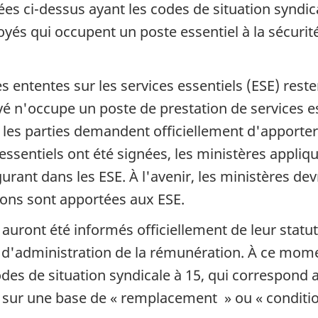
es ci-dessus ayant les codes de situation syndic
yés qui occupent un poste essentiel à la sécurit
les ententes sur les services essentiels (ESE) rest
 n'occupe un poste de prestation de services ess
 les parties demandent officiellement d'apporte
essentiels ont été signées, les ministères appliq
rant dans les ESE. À l'avenir, les ministères dev
ions sont apportées aux ESE.
ront été informés officiellement de leur statut, 
 d'administration de la rémunération. À ce momen
des de situation syndicale à 15, qui correspond a
 sur une base de « remplacement » ou « conditio