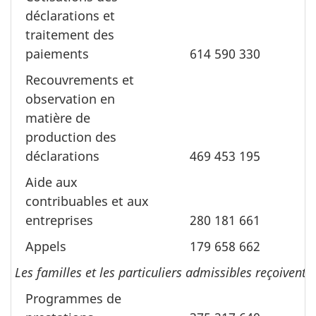
déclarations et
traitement des
paiements
614 590 330
1
Recouvrements et
observation en
matière de
production des
déclarations
469 453 195
Aide aux
contribuables et aux
entreprises
280 181 661
Appels
179 658 662
Les familles et les particuliers admissibles reçoivent
Programmes de