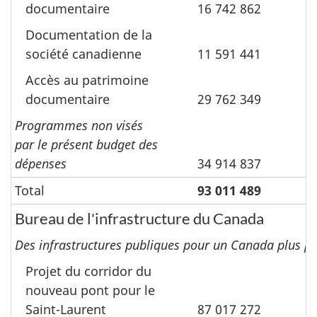
documentaire
16 742 862
Documentation de la
société canadienne
11 591 441
Accès au patrimoine
documentaire
29 762 349
Programmes non visés
par le présent budget des
dépenses
34 914 837
Total
93 011 489
Bureau de l'infrastructure du Canada
Des infrastructures publiques pour un Canada plus pr
Projet du corridor du
nouveau pont pour le
Saint-Laurent
87 017 272
4