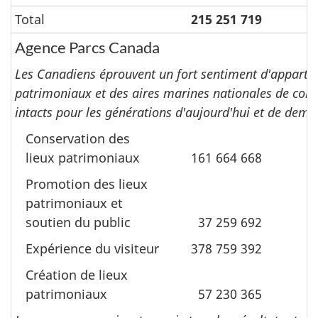
Total
215 251 719
Agence Parcs Canada
Les Canadiens éprouvent un fort sentiment d'apparten
patrimoniaux et des aires marines nationales de conser
intacts pour les générations d'aujourd'hui et de dema
Conservation des
lieux patrimoniaux
161 664 668
Promotion des lieux
patrimoniaux et
soutien du public
37 259 692
Expérience du visiteur
378 759 392
Création de lieux
patrimoniaux
57 230 365