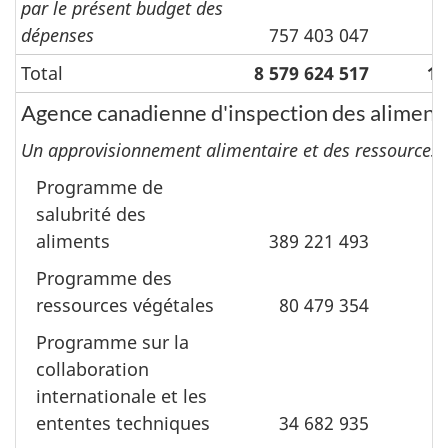
par le présent budget des
dépenses
757 403 047
Total
8 579 624 517
11
Agence canadienne d'inspection des aliment
Un approvisionnement alimentaire et des ressources a
Programme de
salubrité des
aliments
389 221 493
Programme des
ressources végétales
80 479 354
Programme sur la
collaboration
internationale et les
ententes techniques
34 682 935