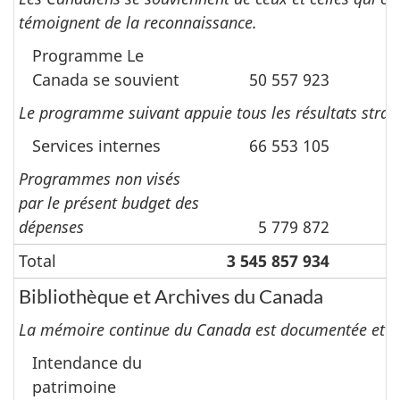
témoignent de la reconnaissance.
Programme Le
Canada se souvient
50 557 923
Le programme suivant appuie tous les résultats straté
Services internes
66 553 105
Programmes non visés
par le présent budget des
dépenses
5 779 872
Total
3 545 857 934
3
Bibliothèque et Archives du Canada
La mémoire continue du Canada est documentée et disp
Intendance du
patrimoine