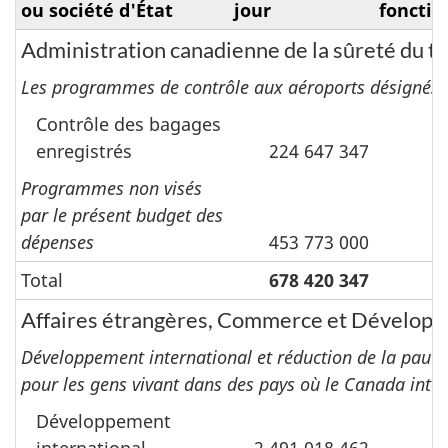
ou société d'État
jour
foncti
Administration canadienne de la sûreté du t
Les programmes de contrôle aux aéroports désignés d
Contrôle des bagages
enregistrés
224 647 347
Programmes non visés
par le présent budget des
dépenses
453 773 000
Total
678 420 347
Affaires étrangères, Commerce et Dévelop
Développement international et réduction de la pauvret
pour les gens vivant dans des pays où le Canada inter
Développement