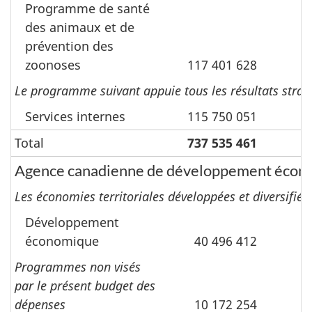
Programme de santé
des animaux et de
prévention des
zoonoses
117 401 628
Le programme suivant appuie tous les résultats straté
Services internes
115 750 051
Total
737 535 461
Agence canadienne de développement écon
Les économies territoriales développées et diversifiée
Développement
économique
40 496 412
Programmes non visés
par le présent budget des
dépenses
10 172 254