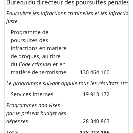
Bureau du directeur des poursuites pénales
Poursuivre les infractions criminelles et les infracti
juste.
Programme de
poursuites des
infractions en matière
de drogues, au titre
du
Code criminel
et en
matière de terrorisme
130 464 160
Le programme suivant appuie tous les résultats straté
Services internes
19 913 172
Programmes non visés
par le présent budget des
dépenses
28 340 863
Total
178 718 195