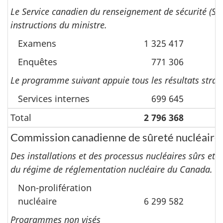
Le Service canadien du renseignement de sécurité (SCR
instructions du ministre.
Examens
1 325 417
Enquêtes
771 306
Le programme suivant appuie tous les résultats straté
Services internes
699 645
Total
2 796 368
Commission canadienne de sûreté nucléaire
Des installations et des processus nucléaires sûrs et sé
du régime de réglementation nucléaire du Canada.
Non-prolifération
nucléaire
6 299 582
Programmes non visés