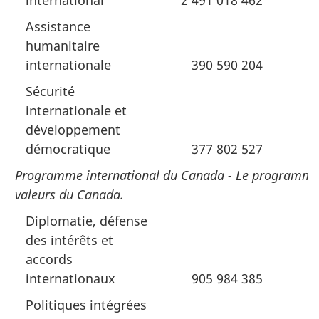
international
2 491 018 462
Assistance
humanitaire
internationale
390 590 204
Sécurité
internationale et
développement
démocratique
377 802 527
Programme international du Canada - Le programme inte
valeurs du Canada.
Diplomatie, défense
des intérêts et
accords
internationaux
905 984 385
Politiques intégrées