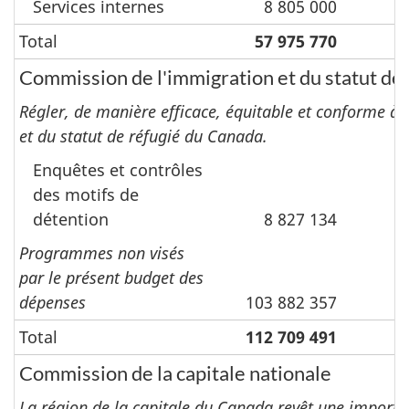
Services internes
8 805 000
Total
57 975 770
Commission de l'immigration et du statut de 
Régler, de manière efficace, équitable et conforme à l
et du statut de réfugié du Canada.
Enquêtes et contrôles
des motifs de
détention
8 827 134
Programmes non visés
par le présent budget des
dépenses
103 882 357
Total
112 709 491
Commission de la capitale nationale
La région de la capitale du Canada revêt une importan