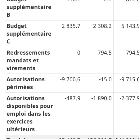
supplémentaire
B
Budget
2 835.7
2 308.2
5 143.
supplémentaire
C
Redressements
0
794.5
794.
mandats et
virements
Autorisations
-9 700.6
-15.0
-9 715.
périmées
Autorisations
-487.9
-1 890.0
-2 377.
disponibles pour
emploi dans les
exercices
ultérieurs